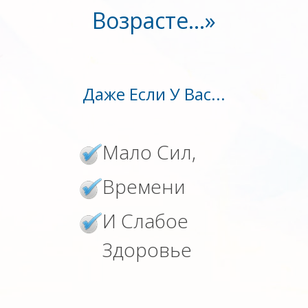
Возрасте…»
Даже Если У Вас...
Мало Сил,
Времени
И Слабое
Здоровье