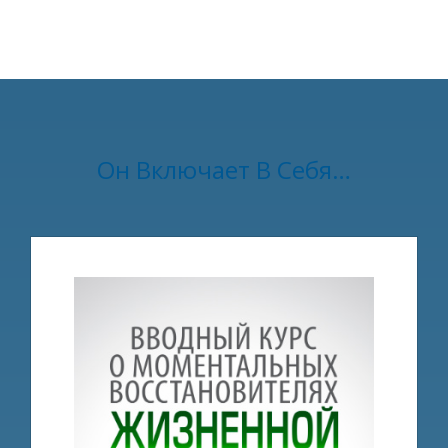
Он Включает В Себя…