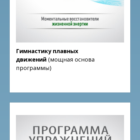
Гимнастику плавных
движений
(мощная основа
программы)