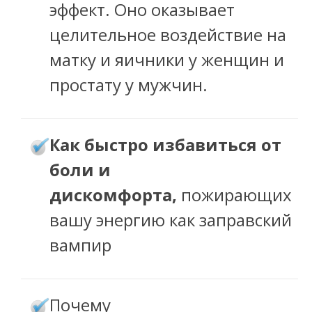
эффект. Оно оказывает
целительное воздействие на
матку и яичники у женщин и
простату у мужчин.
ак быстро избавиться от
К
боли и
дискомфорта,
пожирающих
вашу энергию как заправский
вампир
очему
П