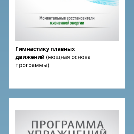
Гимнастику плавных
движений
(мощная основа
программы)