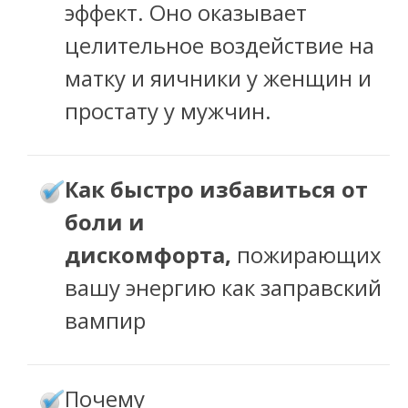
эффект. Оно оказывает
целительное воздействие на
матку и яичники у женщин и
простату у мужчин.
ак быстро избавиться от
К
боли и
дискомфорта,
пожирающих
вашу энергию как заправский
вампир
очему
П