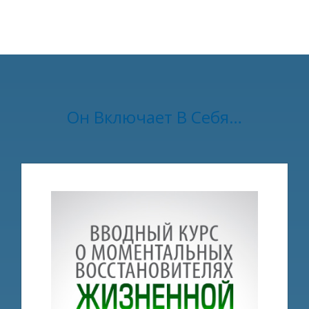
Он Включает В Себя…