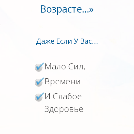
Возрасте…»
Даже Если У Вас...
Мало Сил,
Времени
И Слабое
Здоровье