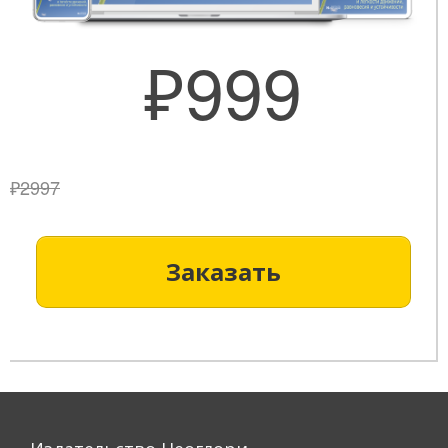
₽999
₽2997
Заказать