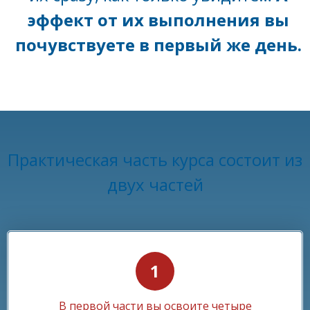
эффект от их выполнения вы
почувствуете в первый же день.
Практическая часть курса состоит из
двух частей
В первой части вы освоите четыре