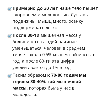
Примерно до 30 лет
наше тело пышет
здоровьем и молодостью. Суставы
подвижны, мышц много, осанку
поддерживать легко.
После 30-ти
мышечная масса у
большинства людей начинает
уменьшаться, человек в среднем
теряет около 0.5% мышечной массы в
год, а после 60-ти эта цифра
увеличивается до 1% в год.
Таким образом
к 70-80 годам мы
теряем 30-40% той мышечной
массы,
которая была у нас в
молодости.