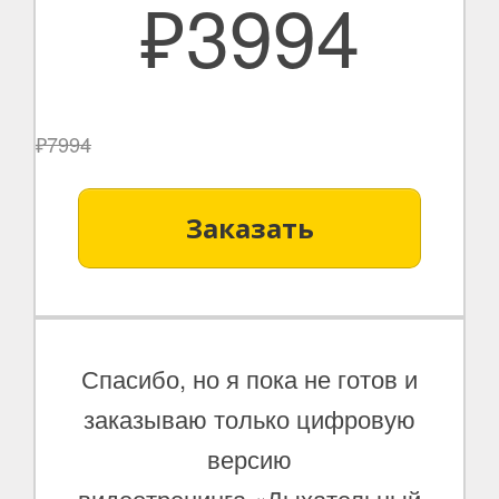
₽3994
₽7994
Заказать
Спасибо, но я пока не готов и
заказываю только цифровую
версию
видеотренинга
«Дыхательный