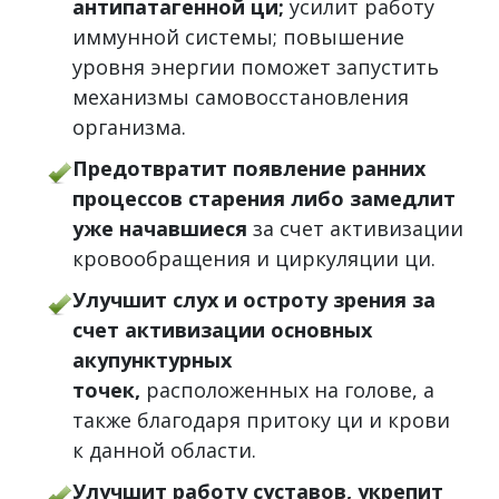
антипатагенной ци;
усилит работу
иммунной системы; повышение
уровня энергии поможет запустить
механизмы самовосстановления
организма.
Предотвратит появление ранних
процессов старения либо замедлит
уже начавшиеся
за счет активизации
кровообращения и циркуляции ци.
Улучшит слух и остроту зрения за
счет активизации основных
акупунктурных
точек,
расположенных на голове, а
также благодаря притоку ци и крови
к данной области.
Улучшит работу суставов, укрепит