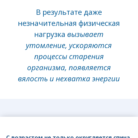
В результате даже
незначительная физическая
нагрузка
вызывает
утомление, ускоряются
процессы старения
организма, появляется
вялость и нехватка энергии
С возрастом не только округляется спина,