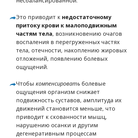
несбалансированной.
Это приводит к
недостаточному
притоку крови к малоподвижным
частям тела
, возникновению очагов
воспаления в перегруженных частях
тела, отечности, накоплению жировых
отложений, появлению болевых
ощущений.
Чтобы
компенсировать
болевые
ощущения организм снижает
подвижность суставов, амплитуда их
движений становится меньше, что
приводит к скованности мышц,
нарушению осанки и другим
дегенеративным процессам