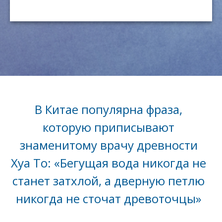
В Китае популярна фраза,
которую приписывают
знаменитому врачу древности
Хуа То: «Бегущая вода никогда не
станет затхлой, а дверную петлю
никогда не сточат древоточцы»