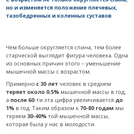
но и изменяется положение плечевых,
тазобедренных и коленных суставов
Чем больше округляется спина, тем более
старческой выглядит фигура человека. Одна
из основных причин этого – уменьшение
мышечной массы с возрастом.
Примерно
с 30 лет
человек в среднем
теряет около 0.5%
мышечной массы в год,
а
после 60
-ти эта цифра увеличивается
до
1%
в год. Таким образом к
70-80 годам
мы
теряем
30-40%
той мышечной массы,
которая была у нас в молодости.