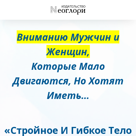
Вниманию Мужчин и
Женщин,
Которые Мало
Двигаются, Но Хотят
Иметь…
«Стройное И Гибкое Тело