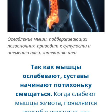
Ослабление мышц, поддерживающих
позвоночник, приводит к сутулости и
онемению плеч, затеканию шеи
Так как мышцы
ослабевают, суставы
начинают потихоньку
смещаться.
Когда слабеют
мышцы живота, появляется
прогиб в пояснице, таз