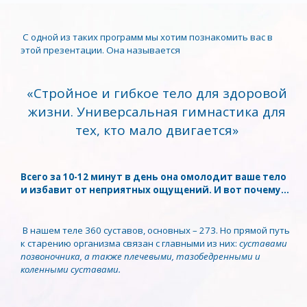
С одной из таких программ мы хотим познакомить вас в
этой презентации. Она называется
«Стройное и гибкое тело для здоровой
жизни. Универсальная гимнастика для
тех, кто мало двигается»
Всего за 10-12 минут в день она омолодит ваше тело
и избавит от неприятных ощущений. И вот почему…
В нашем теле 360 суставов, основных – 273. Но прямой путь
к старению организма связан с главными из них:
суставами
позвоночника, а также плечевыми, тазобедренными и
коленными суставами.