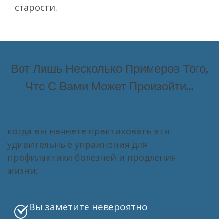
старости.
Вот Лишь Несколько Примеров Того,
Что С Вами Может Произойти...
когда вы начнете практиковать эти
удивительные упражнения для
профилактики болезней и продления
жизни:
Вы заметите невероятно