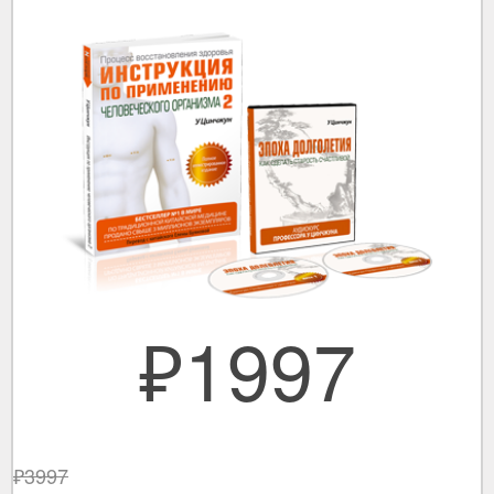
₽1997
₽3997