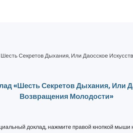
Шесть Секретов Дыхания, Или Даосское Искусст
ад «Шесть Секретов Дыхания, Или Д
Возвращения Молодости»
пециальный доклад, нажмите правой кнопкой мыши