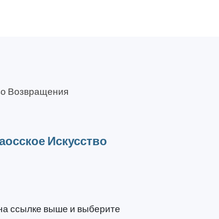
во Возвращения
аосское Искусство
 на ссылке выше и выберите