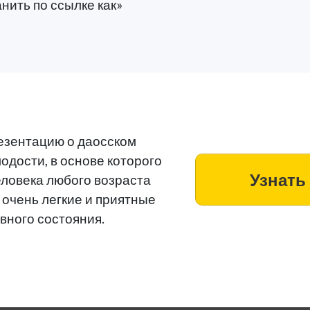
нить по ссылке как»
езентацию о даосском
одости, в основе которого
Узнать
еловека любого возраста
очень легкие и приятные
вного состояния.