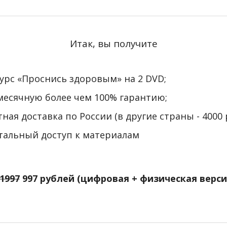
Итак, вы получите
урс «Проснись здоровым» на 2 DVD;
есячную более чем 100% гарантию;
ная доставка по России (в другие страны - 4000 
альный доступ к материалам
1997
997 рублей (цифровая + физическая верс