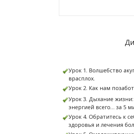
Ди
Урок 1. Волшебство аку
врасплох.
Урок 2. Как нам позабо
Урок 3. Дыхание жизни
энергией всего… за 5 м
Урок 4. Обратитесь к с
здоровья и лечения бо