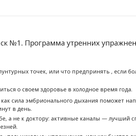
ск №1. Программа утренних упражне
пунтурных точек, или что предпринять , если бол
титься о своем здоровье в холодное время года.
: как сила эмбрионального дыхания поможет на
инут в день.
ебе, а не к доктору: активные каналы — лучший 
лезней.