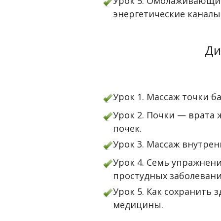
Урок 5. Омолаживающие
энергетические каналы
Ди
Урок 1. Массаж точки ба
Урок 2. Почки — врата
почек.
Урок 3. Массаж внутрен
Урок 4. Семь упражнен
простудных заболевани
Урок 5. Как сохранить
медицины.