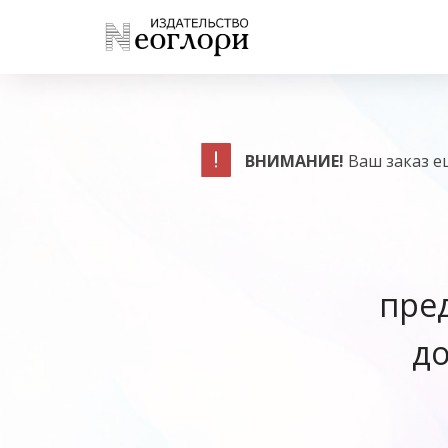
ВНИМАНИЕ!
Ваш заказ е
пре
д