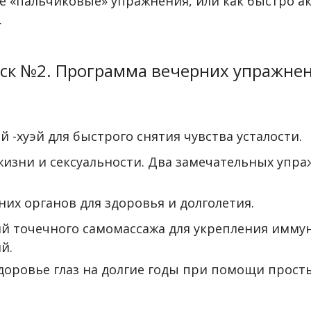
 «пальчиковые» упражнения, или как быстро а
.
ск №2. Программа вечерних упражне
й -хуэй для быстрого снятия чувства усталости.
 жизни и сексуальности. Два замечательных упр
них органов для здоровья и долголетия.
ий точечного самомассажа для укрепления имму
й.
 здоровье глаз на долгие годы при помощи прос