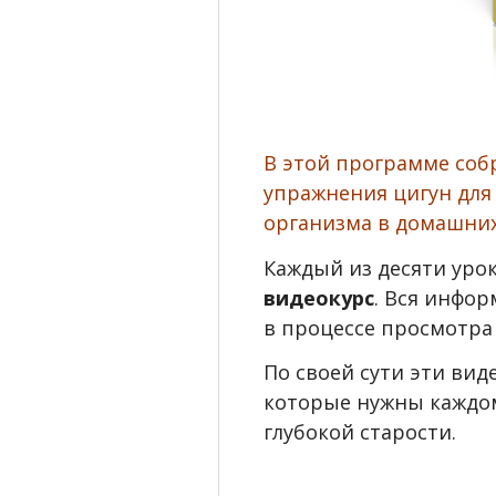
В этой программе со
упражнения цигун для
организма в домашних
Каждый из десяти уро
видеокурс
. Вся инфор
в процессе просмотра
По своей сути эти ви
которые нужны каждом
глубокой старости.