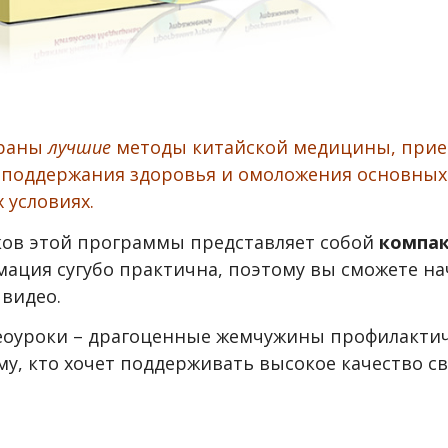
браны
лучшие
методы китайской медицины, прие
 поддержания здоровья и омоложения основных
 условиях.
ков этой программы представляет собой
компак
мация сугубо практична, поэтому вы сможете на
 видео.
деоуроки – драгоценные жемчужины профилакти
у, кто хочет поддерживать высокое качество с