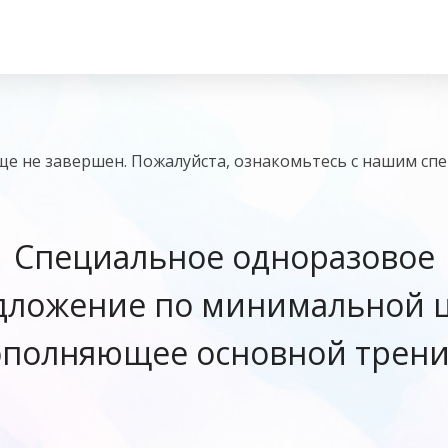
ще не завершен. Пожалуйста, ознакомьтесь с нашим с
Специальное одноразовое
дложение по минимальной ц
ополняющее основной трени