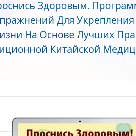
роснись Здоровым. Програм
пражнений Для Укрепления
изни На Основе Лучших Пра
иционной Китайской Меди