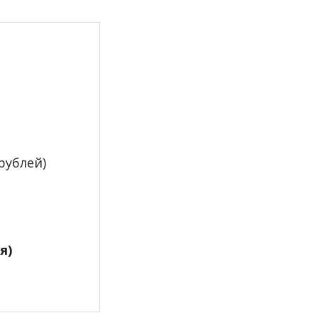
рублей)
ия)