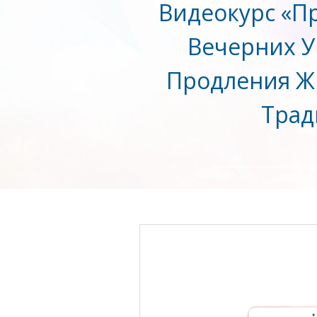
Видеокурс «П
Вечерних У
Продления Ж
Трад