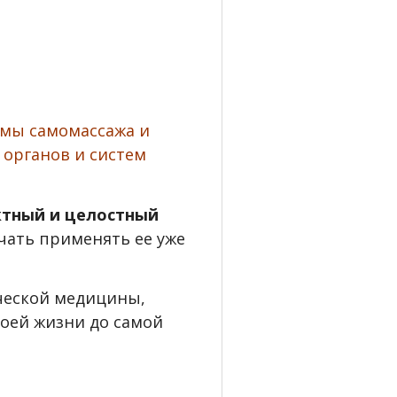
мы самомассажа и
 органов и систем
тный и целостный
чать применять ее уже
ческой медицины,
воей жизни до самой