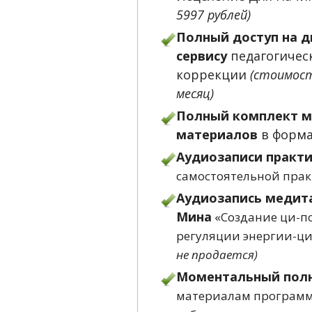
5997 рублей)
Полный доступ на д
сервису
педагогичес
коррекции
(стоимост
месяц)
Полный комплект м
материалов
в форма
Аудиозаписи практи
самостоятельной пра
Аудиозапись медит
Мина
«Создание ци-п
регуляции энергии-ци
не продается)
Моментальный полн
материалам программ