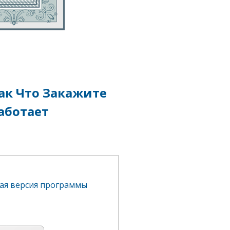
ак Что Закажите
аботает
ая версия программы