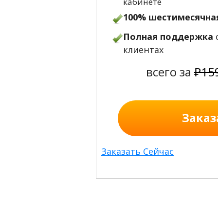
кабинете
100% шестимесячна
Полная поддержка
клиентах
всего за
₽15
Заказ
Заказать Сейчас