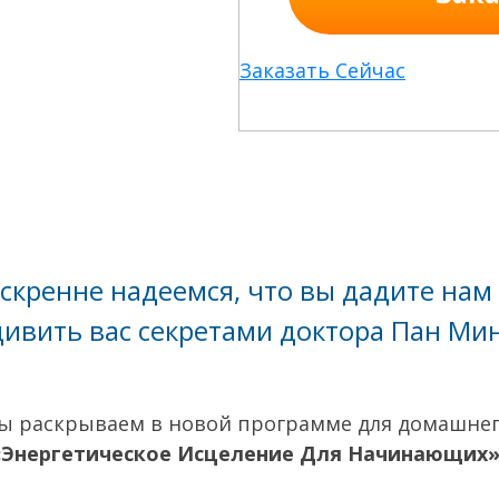
Заказать Сейчас
скренне надеемся, что вы дадите нам
дивить вас секретами доктора Пан Мин
ы раскрываем в новой программе для домашне
«Энергетическое Исцеление Для Начинающих