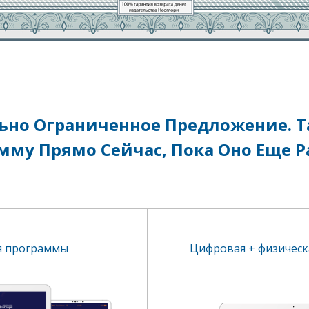
ьно Ограниченное Предложение. Т
мму Прямо Сейчас, Пока Оно Еще Р
я программы
Цифровая + физическ