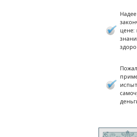
Надее
закон
цене:
знани
здоро
Пожал
приме
испыт
самоч
деньг