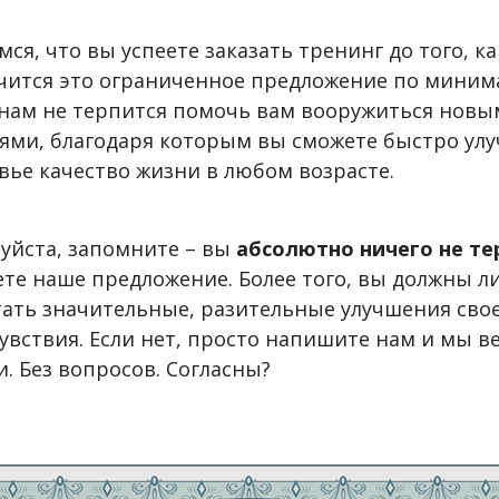
мся, что вы успеете заказать тренинг до того, ка
чится это ограниченное предложение по миним
 нам не терпится помочь вам вооружиться нов
ями, благодаря которым вы сможете быстро ул
вье качество жизни в любом возрасте.
уйста, запомните – вы
абсолютно ничего не те
те наше предложение. Более того, вы должны л
ать значительные, разительные улучшения сво
увствия. Если нет, просто напишите нам и мы в
и. Без вопросов. Согласны?