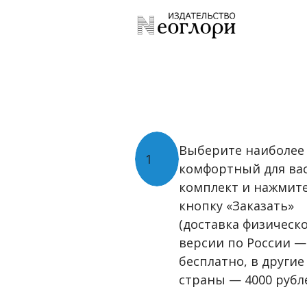
В
ыберите наиболее
1
комфортный для ва
комплект и нажмит
кнопку «Заказать»
(доставка физическ
версии по России —
бесплатно, в другие
страны — 4000 рубл