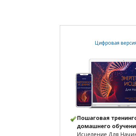
Цифровая верси
Пошаговая тренинг
домашнего обучени
Исцеление Для Нач