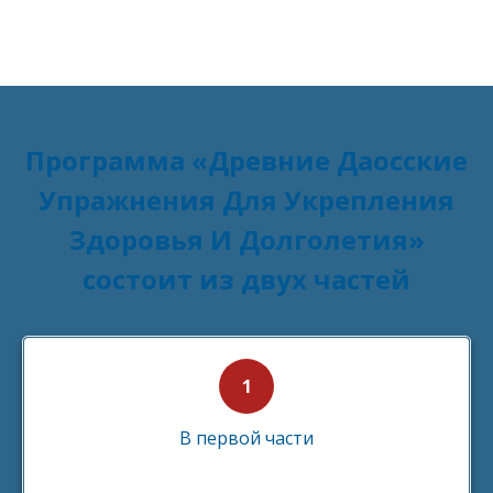
Программа «Древние Даосские
Упражнения Для Укрепления
Здоровья И Долголетия»
состоит из двух частей
В первой части