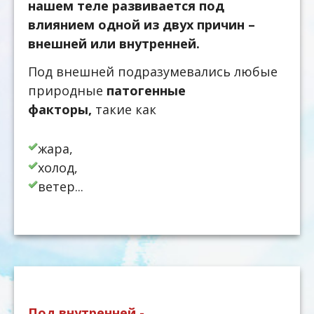
нашем теле развивается под
влиянием одной из двух причин –
внешней или внутренней.
Под внешней подразумевались любые
природные
патогенные
факторы,
такие как
жара,
холод,
ветер...
Под внутренней -