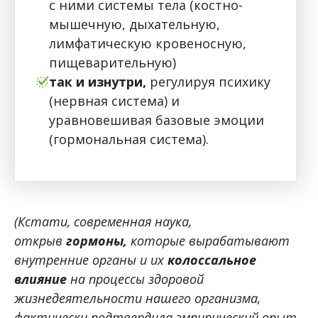
с ними системы тела (костно-
мышечную, дыхательную,
лимфатическую кровеносную,
пищеварительную)
так и изнутри,
регулируя психику
(нервная система) и
уравновешивая базовые эмоции
(гормональная система).
(Кстати, современная наука,
открыв
гормоны,
которые вырабатывают
внутренние органы и их
колоссальное
влияние
на процессы здоровой
жизнедеятельности нашего организма,
фактически подтвердила эмпирический опыт