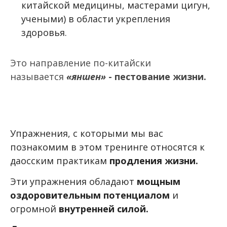
китайской медицины, мастерами цигун,
учеными) в области укрепления
здоровья.
Это направление по-китайски
называется
«яншен»
- пестование жизни.
Упражнения, с которыми мы вас
познакомим в этом тренинге относятся к
даосским практикам
продления жизни.
Эти упражнения обладают
мощным
оздоровительным потенциалом
и
огромной
внутренней силой.