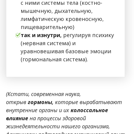
с ними системы тела (костно-
мышечную, дыхательную,
лимфатическую кровеносную,
пищеварительную)
так и изнутри,
регулируя психику
(нервная система) и
уравновешивая базовые эмоции
(гормональная система).
(Кстати, современная наука,
открыв
гормоны,
которые вырабатывают
внутренние органы и их
колоссальное
влияние
на процессы здоровой
жизнедеятельности нашего организма,