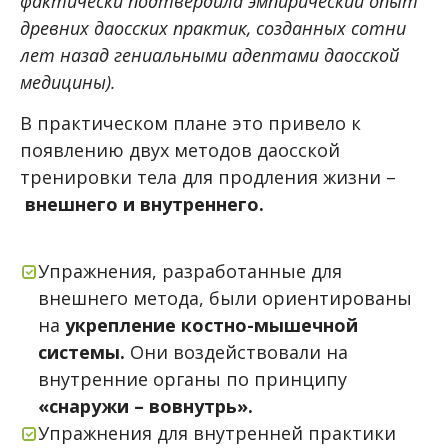
фактически подтвердила эмпирический опыт
древних даосских практик, созданных сотни
лет назад гениальными адептами даосской
медицины).
В практическом плане это привело к
появлению двух методов даосской
тренировки тела для продления жизни –
внешнего и внутреннего.
Упражнения, разработанные для
внешнего метода, были ориентированы
на
укрепление костно-мышечной
системы.
Они воздействовали на
внутренние органы по принципу
«снаружи – вовнутрь».
Упражнения для внутренней практики