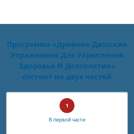
Программа «Древние Даосские
Упражнения Для Укрепления
Здоровья И Долголетия»
состоит из двух частей
В первой части