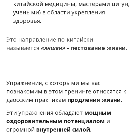
китайской медицины, мастерами цигун,
учеными) в области укрепления
здоровья.
Это направление по-китайски
называется
«яншен»
- пестование жизни.
Упражнения, с которыми мы вас
познакомим в этом тренинге относятся к
даосским практикам
продления жизни.
Эти упражнения обладают
мощным
оздоровительным потенциалом
и
огромной
внутренней силой.