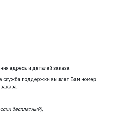
ния адреса и деталей заказа.
аша служба поддержки вышлет Вам номер
заказа.
оссии бесплатный),