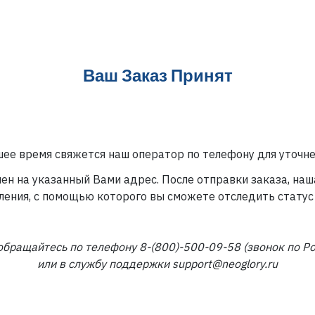
Ваш Заказ Принят
ее время свяжется наш оператор по телефону
для уточне
лен на указанный Вами адрес. После отправки заказа, н
ления, с помощью которого вы сможете отследить статус 
обращайтесь по телефону 8-(800)-500-09-58 (звонок по Р
или в службу поддержки support@neoglory.ru