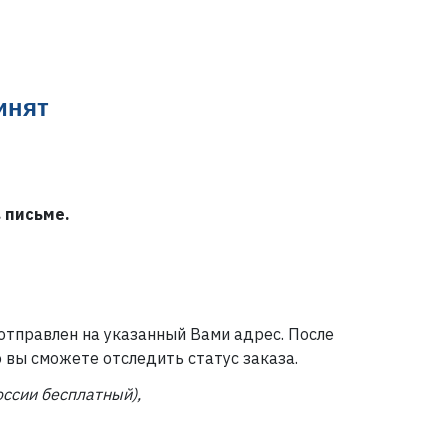
инят
 письме.
 отправлен на указанный Вами адрес. После
 вы сможете отследить статус заказа.
оссии бесплатный),