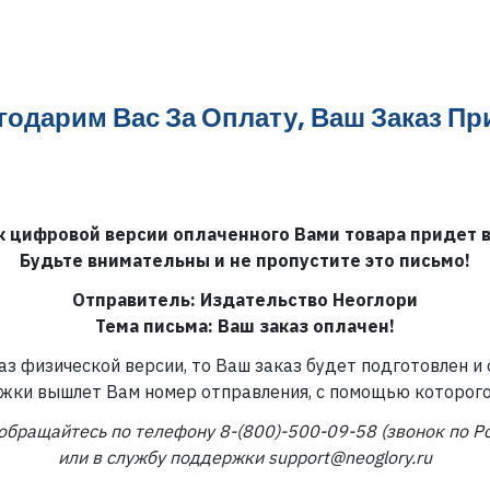
годарим Вас За Оплату, Ваш Заказ Пр
к цифровой версии оплаченного Вами товара придет в
Будьте внимательны и не пропустите это письмо!
Отправитель: Издательство Неоглори
Тема письма: Ваш заказ оплачен!
аз физической версии, то Ваш заказ будет подготовлен и
жки вышлет Вам номер отправления, с помощью которого
обращайтесь по телефону 8-(800)-500-09-58 (звонок по Р
или в службу поддержки support@neoglory.ru