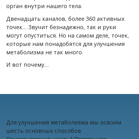
орган внутри нашего тела.
Двенадцать каналов, более 360 активных
точек… Звучит безнадежно, так и руки
могут опуститься. Но на самом деле, точек,
которые нам понадобятся для улучшения
метаболизма не так много.
И вот почему…
Для улучшения метаболизма мы освоим
шесть основных способов.