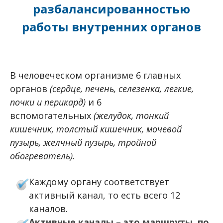
разбалансированностью
работы внутренних органов
В человеческом организме 6 главных
органов
(сердце, печень, селезенка, легкие,
почки и перикард)
и 6
вспомогательных
(желудок, тонкий
кишечник, толстый кишечник, мочевой
пузырь, желчный пузырь, тройной
обогреватель).
Каждому органу соответствует
активный канал, то есть всего 12
каналов.
Активные каналы – это маршруты, по