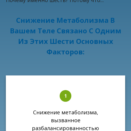
Почему именно шесть? Потому что...
Снижение Метаболизма В
Вашем Теле Связано С Одним
Из Этих Шести Основных
Факторов:
Снижение метаболизма,
вызванное
разбалансированностью