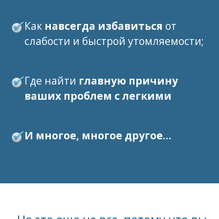
Как
навсегда избавиться
от
слабости и быстрой утомляемости;
Где найти
главную причину
ваших проблем с легкими
И многое, многое другое…