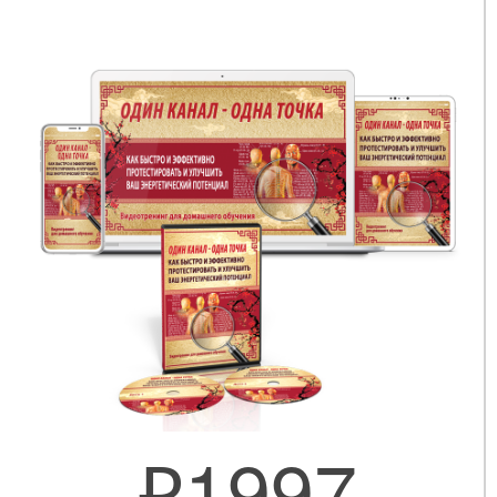
₽1997