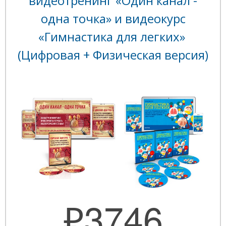
видеотренинг «Один канал -
одна точка» и видеокурс
«Гимнастика для легких»
(Цифровая + Физическая версия)
₽3746