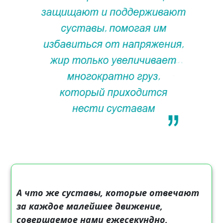
А что же суставы, которые отвечают
за каждое малейшее движение,
совершаемое нами ежесекундно,