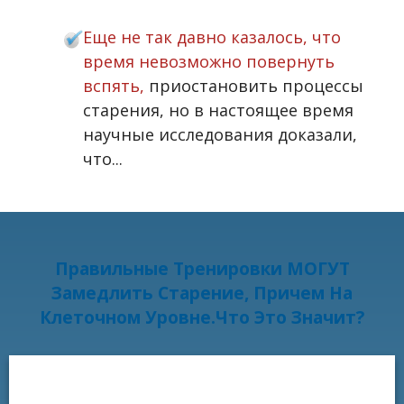
Еще не так давно казалось, что
время невозможно повернуть
вспять
,
приостановить процессы
старения, но в настоящее время
научные исследования доказали,
что...
Правильные Тренировки МОГУТ
Замедлить Старение, Причем На
Клеточном Уровне.Что Это Значит?