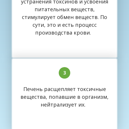
устранения токсинов и усвоения
питательных веществ,
стимулирует обмен веществ. По
сути, это и есть процесс
производства крови.
Печень расщепляет токсичные
вещества, попавшие в организм,
нейтрализует их.