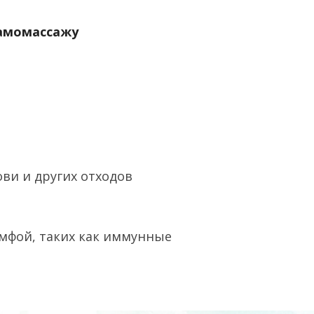
самомассажу
ви и других отходов
мфой, таких как иммунные