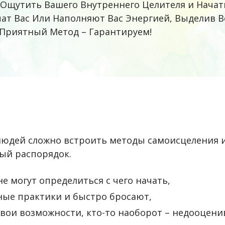
Ощутить Вашего Внутреннего Целителя и Начать
ат Вас Или Наполняют Вас Энергией, Выделив В
 Приятный Метод – Гарантируем!
 людей сложно встроить методы самоисцеления 
ый распорядок.
е могут определиться с чего начать,
ные практики и быстро бросают,
свои возможности, кто-то наоборот – недооцени