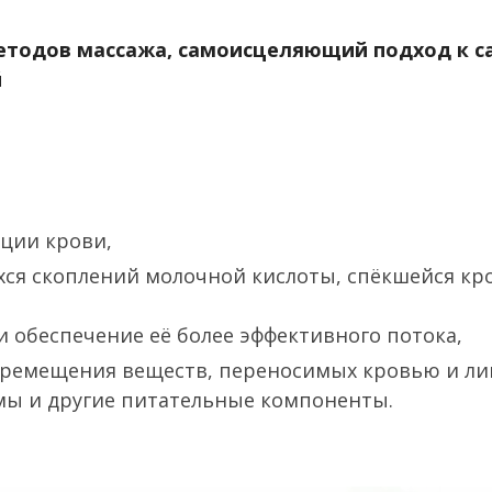
методов массажа, самоисцеляющий подход к 
й
ции крови,
ся скоплений молочной кислоты, спёкшейся кро
 обеспечение её более эффективного потока,
еремещения веществ, переносимых кровью и ли
имы и другие питательные компоненты.