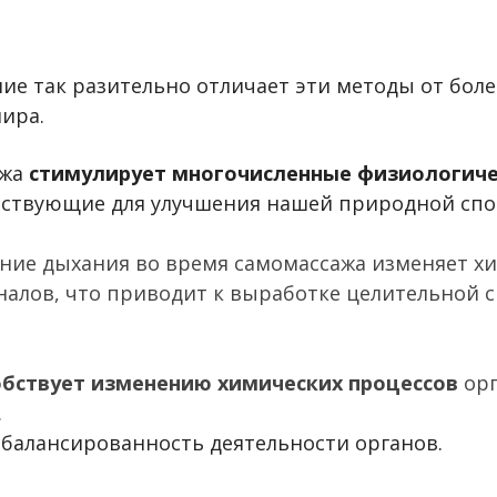
ие так разительно отличает эти методы от боле
ира.
ажа
стимулирует многочисленные физиологич
ствующие для улучшения нашей природной спо
ение дыхания во время самомассажа изменяет х
гналов, что приводит к выработке целительной
обствует изменению химических процессов
орг
.
сбалансированность деятельности органов.