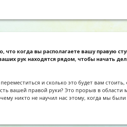
о, что когда вы располагаете вашу правую ст
 ваших рук находятся рядом, чтобы начать де
 переместиться и сколько это будет вам стоить,
исть вашей правой руки? Это прорыв в области
очему никто не научил нас этому, когда мы были