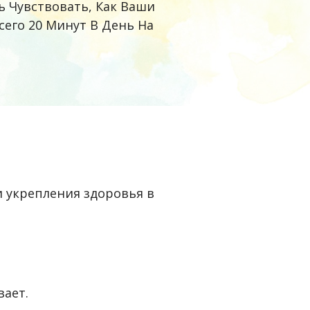
 Чувствовать, Как Ваши
сего 20 Минут В День На
и укрепления здоровья в
вает.