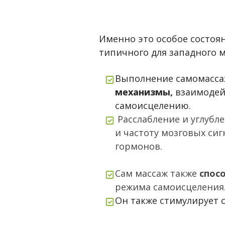
Именно это особое состоян
типичного для западного м
Выполнение самомасс
механизмы,
взаимодей
самоисцелению.
Расслабление и углубл
и частоту мозговых си
гормонов.
Сам массаж также
спос
режима самоисцеления
Он также стимулирует 