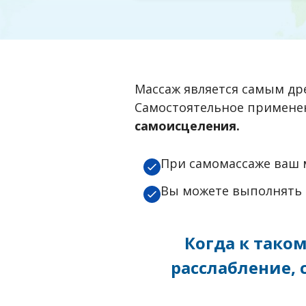
Массаж является самым д
Самостоятельное применен
самоисцеления.
При самомассаже ваш м
Вы можете выполнять м
Когда к тако
расслабление,