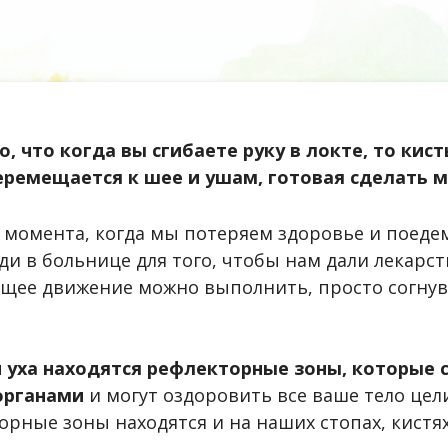
, что когда вы сгибаете руку в локте, то кист
еремещается к шее и ушам, готовая сделать 
 момента, когда мы потеряем здоровье и поедем
ди в больнице для того, чтобы нам дали лекарств
ее движение можно выполнить, просто согнув
и уха находятся рефлекторные зоны, которые 
органами
и могут оздоровить все ваше тело цел
торные зоны находятся и на наших стопах, кистя