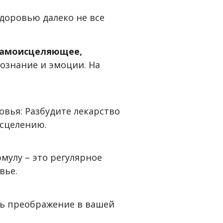
здоровью далеко не все
 самоисцеляющее,
ознание и эмоции. На
овья: Разбудите лекарство
исцелению.
мулу – это регулярное
вье.
ть преображение в вашей