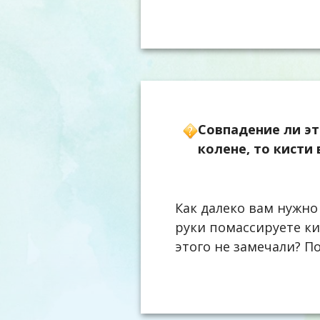
Совпадение ли эт
колене, то кисти
Как далеко вам нужно
руки помассируете к
этого не замечали? П