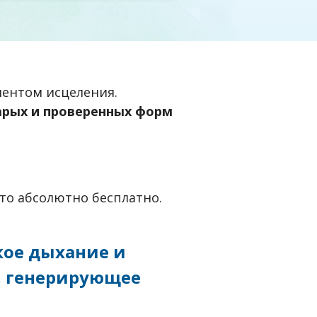
ентом исцеления.
арых и проверенных форм
то абсолютно бесплатно.
кое дыхание и
, генерирующее