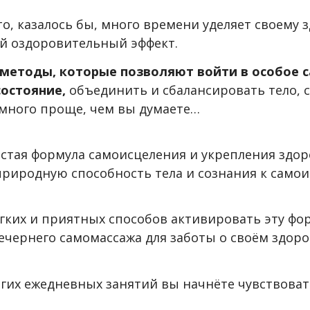
то, казалось бы, много времени уделяет своему 
й оздоровительный эффект.
методы, которые позволяют войти в особое
остояние,
объединить и сбалансировать тело, с
амного проще, чем вы думаете…
стая формула самоисцеления и укрепления здор
природную способность тела и сознания к само
гких и приятных способов активировать эту фор
ечернего самомассажа для заботы о своём здоро
лгих ежедневных занятий вы начнёте чувствова