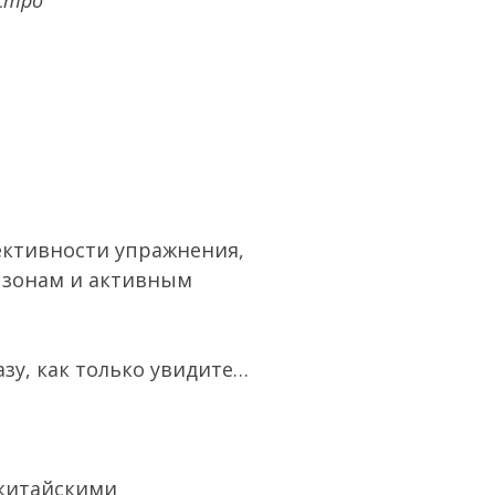
ективности упражнения,
 зонам и активным
азу, как только увидите…
 китайскими