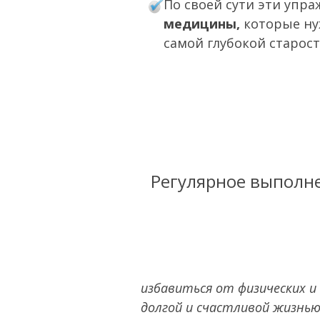
По своей сути эти упр
медицины,
которые ну
самой глубокой старост
Р
егулярное выполне
избавиться от физических 
долгой и счастливой жизнью