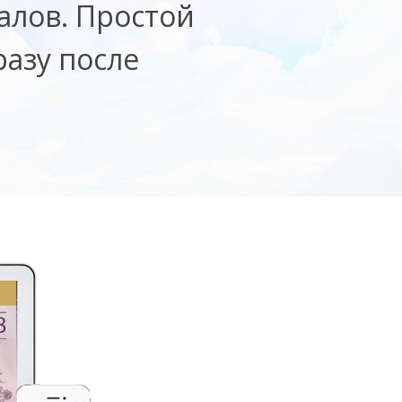
алов. Простой
разу после