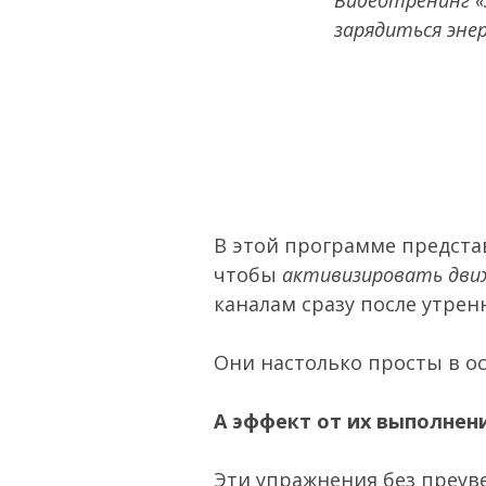
зарядиться энер
В этой программе предста
чтобы
активизировать дви
каналам сразу после утре
Они настолько просты в ос
А эффект от их выполнени
Эти упражнения без преу