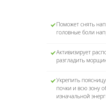
Поможет снять на
головные боли нап
Активизирует расп
разгладить морщины
Укрепить поясницу
почки и всю зону 
изначальной энерг