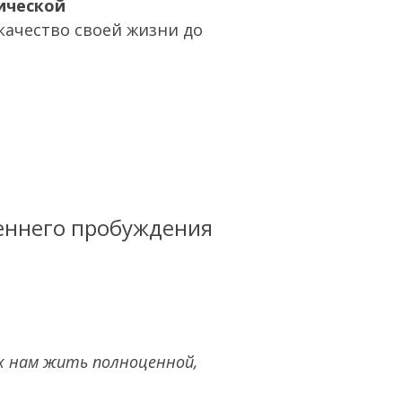
ической
качество своей жизни до
реннего пробуждения
х нам жить полноценной,