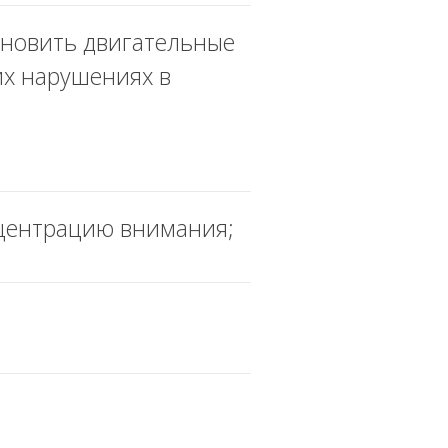
ановить двигательные
их нарушениях в
онцентрацию внимания;