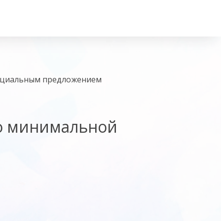
пециальным предложением
о минимальной