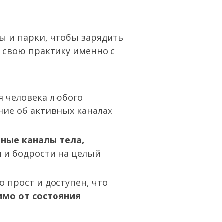
ы и парки, чтобы зарядить
 свою практику именно с
я человека любого
ние об активных каналах
вные каналы тела,
и
и бодрости на целый
о прост и доступен, что
мо от состояния