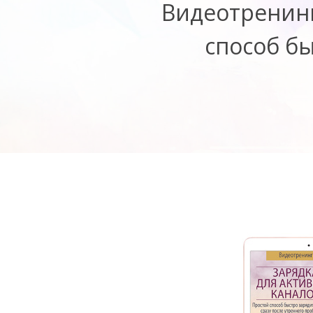
Видеотренинг
способ бы