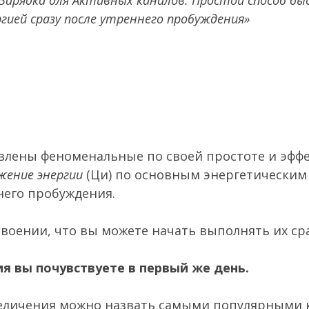
гией сразу после утреннего пробуждения»
влены феноменальные по своей простоте и эфф
жение энергии
(Ци) по основным энергетическим
ннего пробуждения.
воении, что вы можете начать выполнять их ср
я вы почувствуете в первый же день.
величения можно назвать самыми популярными