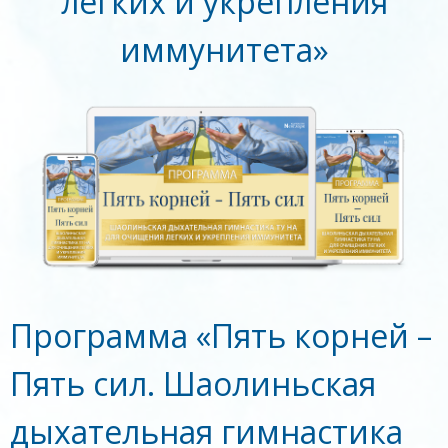
легких и укрепления
иммунитета»
Программа «Пять корней –
Пять сил. Шаолиньская
дыхательная гимнастика