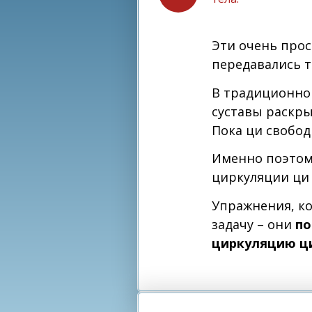
Эти очень прос
передавались т
В традиционной
суставы раскры
Пока ци свобод
Именно поэтом
циркуляции ци 
Упражнения, ко
задачу – они
по
циркуляцию ци