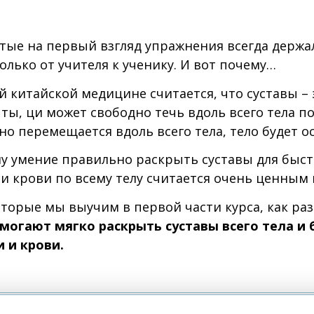
тые на первый взгляд упражнения всегда держал
олько от учителя к ученику. И вот почему…
 китайской медицине считается, что суставы –
ты, ци может свободно течь вдоль всего тела п
но перемещается вдоль всего тела, тело будет 
у умение правильно раскрыть суставы для быст
и крови по всему телу считается очень ценным
торые мы выучим в первой части курса, как ра
могают мягко раскрыть суставы всего тела и
 и крови.