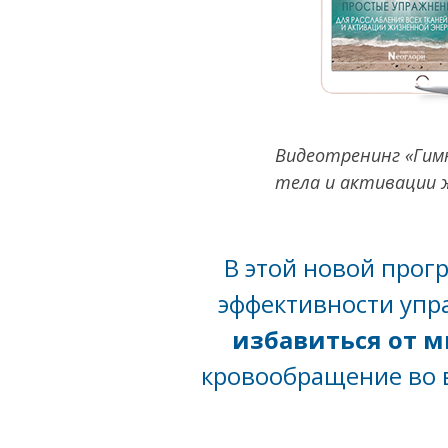
Видеотренинг «Гимн
тела и активации 
В этой новой прог
эффективности упр
избавиться от 
кровообращение во в