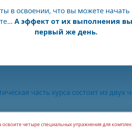
ты в освоении, что вы можете начать 
ите…
А эффект от их выполнения вы
первый же день.
ическая часть курса состоит из двух 
ы освоите четыре специальных упражнения для комплекс