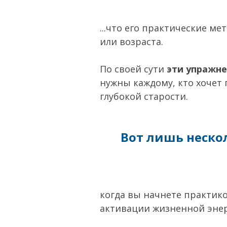
...что его практические м
или возраста.
По своей сути
эти упражн
нужны каждому, кто хочет 
глубокой старости.
Вот лишь нескол
когда вы начнете практико
активации жизненной энер