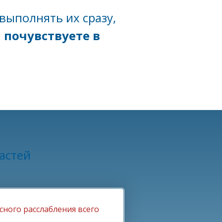
выполнять их сразу,
 почувствуете в
частей
ного расслабления всего