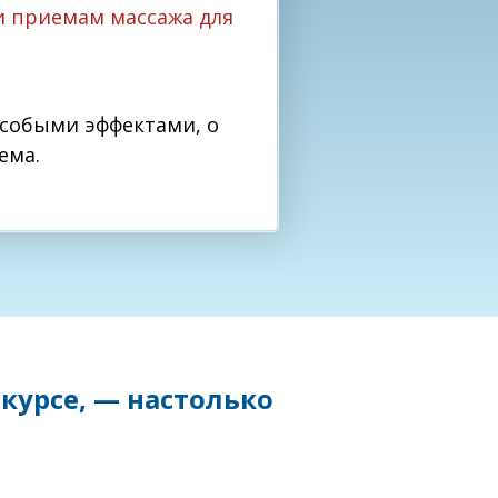
 приемам массажа для
особыми эффектами, о
ема.
курсе, — настолько