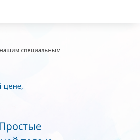
 с нашим специальным
 цене,
 Простые