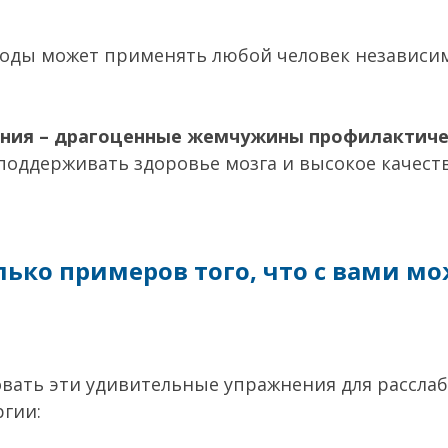
етоды может применять любой человек независи
ения – драгоценные жемчужины профилактич
поддерживать здоровье мозга и высокое качест
ько примеров того, что с вами мо
вать эти удивительные упражнения для расслабл
гии: