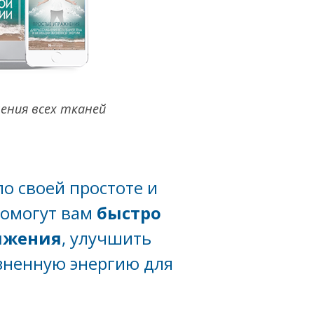
ения всех тканей
о своей простоте и
помогут вам
быстро
яжения
, улучшить
изненную энергию для