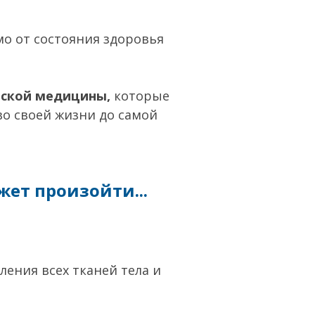
мо от состояния здоровья
еской медицины,
которые
во своей жизни до самой
жет произойти...
ения всех тканей тела и