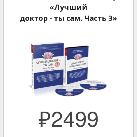
«Лучший
доктор - ты сам. Часть 3»
₽2499