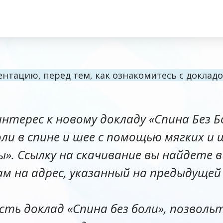
нтацию, перед тем, как ознакомитесь с докладо
нтерес к новому докладу «Спина Без Б
ли в спине и шее с помощью мягких 
». Ссылку на скачивание вы найдете в
ам на адрес, указанный на предыдущей
 есть доклад «Спина без боли», позволь