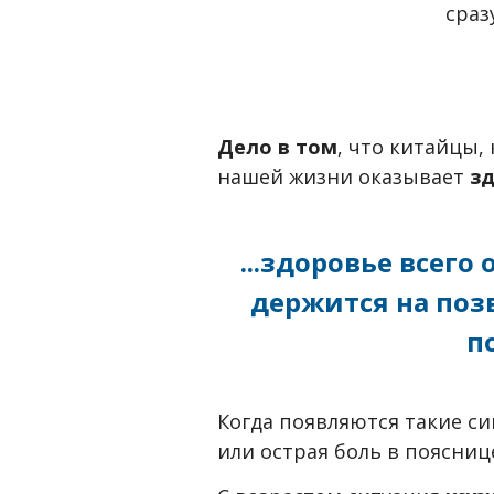
сраз
Дело в том
, что китайцы,
нашей жизни оказывает
зд
...здоровье всег
держится на поз
п
Когда появляются такие си
или острая боль в поясни