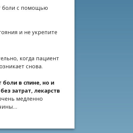
т боли с помощью
тояния и не укрепите
тельно, когда пациент
озникает снова.
 боли в спине, но и
без затрат, лекарств
 очень медленно
ричины…