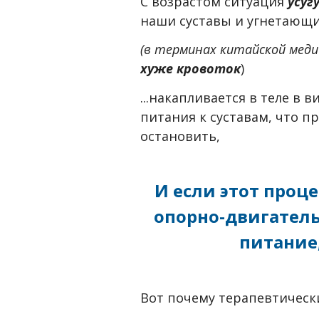
С возрастом ситуация
усуг
наши суставы и угнетающи
(в терминах китайской меди
хуже кровоток
)
...накапливается в теле в
питания к суставам, что п
остановить,
И если этот проце
опорно-двигатель
питание
Вот почему терапевтическ