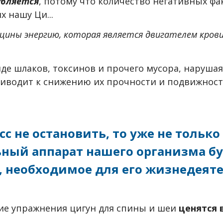
убляется
, потому что количество негативных ф
х нашу Ци...
цины энергию, которая является двигателем кров
 виде шлаков, токсинов и прочего мусора, наруша
риводит к снижению их прочности и подвижности
сс не остановить, то уже не только 
ный аппарат нашего организма б
, необходимое для его жизнедеяте
ие упражнения цигун для спины и шеи
ценятся 