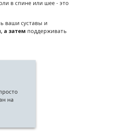
ли в спине или шее - это
ь ваши суставы и
, а затем
поддерживать
 просто
ан на