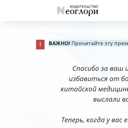
ВАЖНО!
Прочитайте эту презе
Спасибо за ваш и
избавиться от бо
китайской медицины
выслали в
Теперь, когда у вас