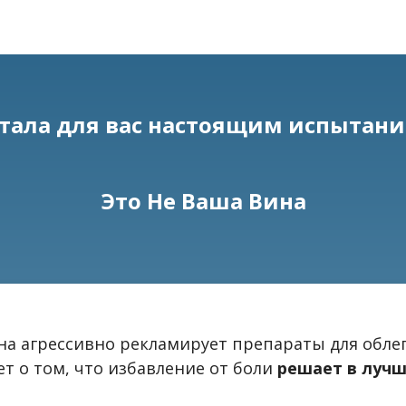
стала для вас настоящим испытани
Это Не Ваша Вина
а агрессивно рекламирует препараты для облег
т о том, что избавление от боли
решает в лучш