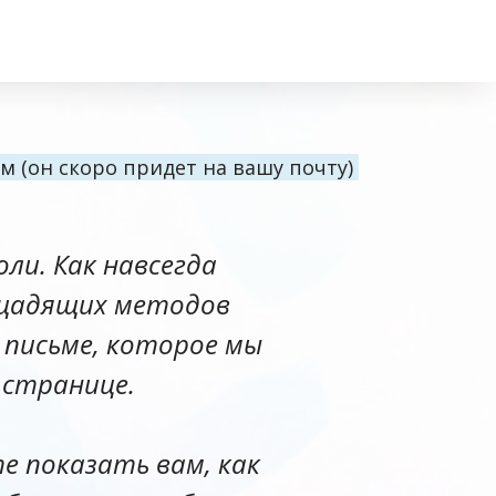
м (он скоро придет на вашу почту)
оли. Как навсегда
и щадящих методов
 письме, которое мы
 странице.
те показать вам, как