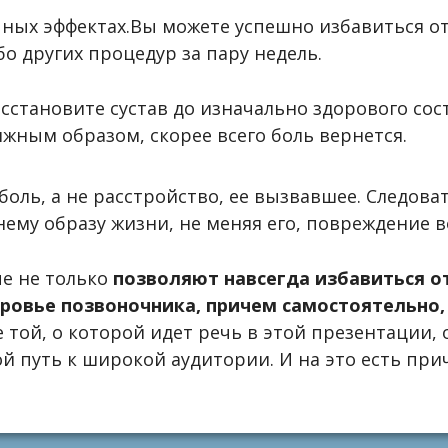
очных эффектах.Вы можете успешно избавиться о
бо других процедур за пару недель.
осстановите сустав до изначально здорового сос
ным образом, скорее всего боль вернется.
боль, а не расстройство, ее вызвавшее. Следова
ему образу жизни, не меняя его, повреждение в
ые не только
позволяют навсегда избавиться от
ровье позвоночника, причем самостоятельно, 
 той, о которой идет речь в этой презентации,
й путь к широкой аудитории. И на это есть п