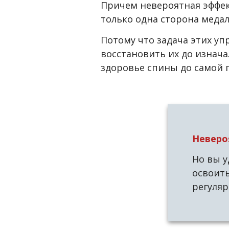
Причем невероятная эффект
только одна сторона меда
Потому что задача этих у
восстановить их до изнача
здоровье спины до самой г
Неверо
Но вы у
освоить
регуляр