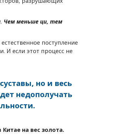
акторов, разрушающих
и.
Чем меньше ци, тем
я естественное поступление
. И если этот процесс не
суставы, но и весь
удет недополучать
льности.
в Китае на вес золота.