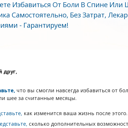
ете Избавиться От Боли В Спине Или 
ка Самостоятельно, Без Затрат, Лека
иями -
Гарантируем
!
 друг,
вьте,
что вы смогли навсегда избавиться от бол
ли шее за считанные месяцы.
ставьте,
как изменится ваша жизнь после этого.
едставьте,
сколько дополнительных возможнос