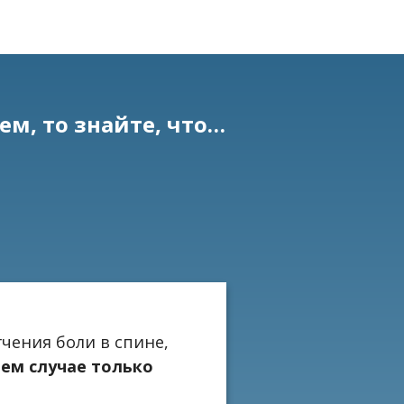
ем, то знайте, что…
чения боли в спине,
ем случае только