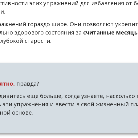
ивности этих упражнений для избавления от бо
ли.
пражнений гораздо шире. Они позволяют укрепит
льно здорового состояния за
считанные месяцы
лубокой старости.
ятно,
правда?
дивитесь еще больше, когда узнаете, насколько
 эти упражнения и ввести в свой жизненный пл
ной основе.