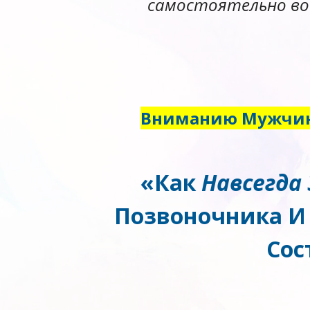
самостоятельно во
Вниманию Мужчин
«Как
Навсегда
Позвоночника И 
Сос