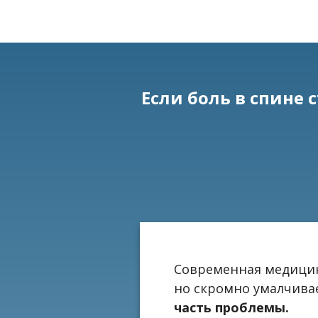
Если боль в спине 
Современная медицин
но скромно умалчивае
часть проблемы.