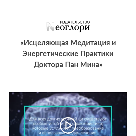
«Исцеляющая Медитация и
Энергетические Практики
Доктора Пан Мина»