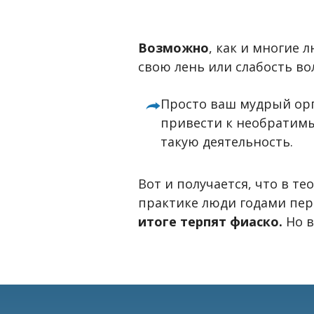
Возможно
, как и многие 
свою лень или слабость во
Просто ваш мудрый ор
привести к необратим
такую деятельность.
Вот и получается, что в т
практике люди годами пер
итоге терпят фиаско.
Но в