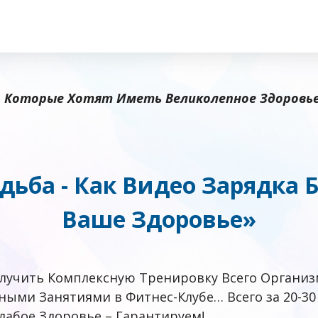
, Которые Хотят Иметь Великолепное Здоровье
дьба - Как
Видео Зарядка
Б
Ваше
Здоровье»
лучить Комплексную Тренировку Всего Организ
ыми Занятиями в Фитнес-Клубе… Всего за 20-30 
лабое Здоровье – Гарантируем!