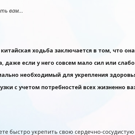
ть вам...
ы
китайская ходьба
заключается в том, что он
, даже если у него совсем мало сил или слаб
мально необходимый для укрепления здоров
узки с учетом потребностей всех жизненно в
те быстро укрепить свою сердечно-сосудистую 