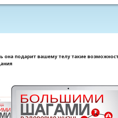
ень она подарит вашему телу такие возможнос
дания