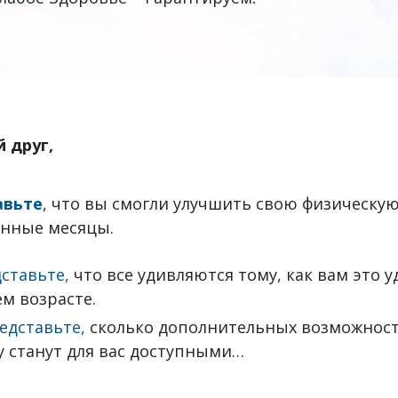
 друг,
авьте
, что вы смогли улучшить свою физическу
анные месяцы.
ставьте,
что все удивляются тому, как вам это у
м возрасте.
едставьте,
сколько дополнительных возможнос
у станут для вас доступными…