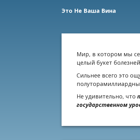
Это Не Ваша Вина
Мир, в котором мы с
целый букет болезне
Сильнее всего это ощ
полуторамиллиардны
Не удивительно, что
государственном уро