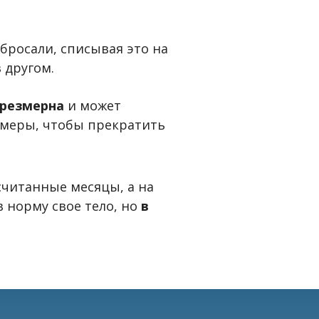
 бросали, списывая это на
в другом.
чрезмерна
и может
 меры, чтобы прекратить
считанные месяцы, а на
норму свое тело, но
в