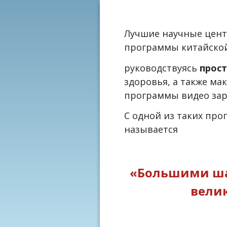
Лучшие научные цен
программы
китайско
руководствуясь
прост
здоровья, а также м
программы
видео за
С одной из таких про
называется
«Большими шаг
велик