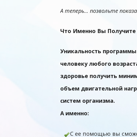
А теперь… позвольте показа
Что Именно Вы Получите
Уникальность программ
человеку любого возраста
здоровье получить мини
объем двигательной нагр
систем организма.
А именно:
С ее помощью вы сможе