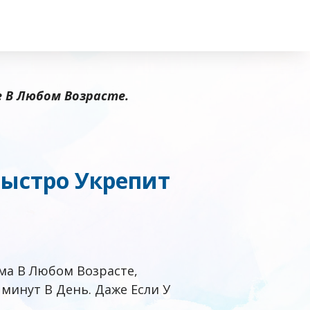
 В Любом Возрасте.
ыстро Укрепит
ма В Любом Возрасте,
минут В День. Даже Если У