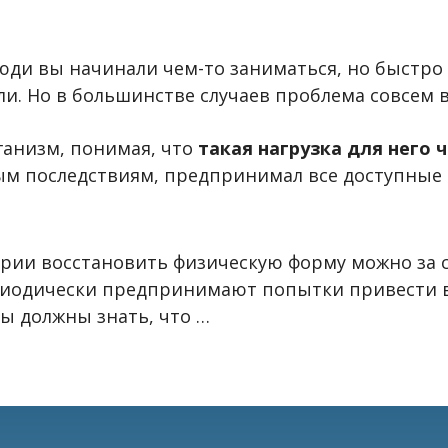
люди вы начинали чем-то заниматься, но быстро
ли. Но в большинстве случаев проблема совсем 
ганизм, понимая, что
такая нагрузка для него 
ым последствиям, предпринимал все доступные
еории восстановить физическую форму можно за 
иодически предпринимают попытки привести в 
ы должны знать, что …