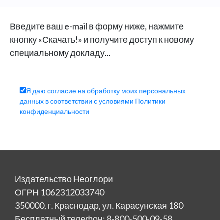
Введите ваш e-mail в форму ниже, нажмите
кнопку «Скачать!» и получите доступ к новому
специальному докладу...
Я даю согласие на обработку моих персональных
данных в соответствии с условиями Политики
конфиденциальности
Издательство Неоглори
ОГРН 1062312033740
350000, г. Краснодар, ул. Карасунская 180
Бесплатный телефон: 8-800-500-09-58