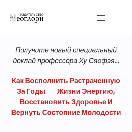
Получите новый специальный
доклад профессора Ху Сяофэя...
Как Восполнить Растраченную
За Годы Жизни Энергию,
Восстановить Здоровье И
Вернуть Состояние Молодости