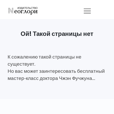
Ой! Такой страницы нет
К сожалению такой страницы не
существует.
Но вас может заинтересовать бесплатный
мастер-класс доктора Чжэн Фучжуна...