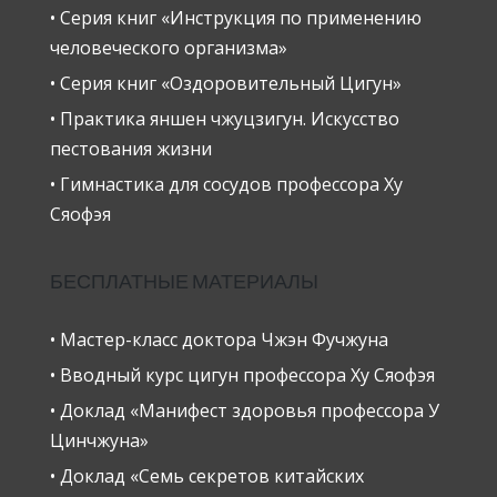
• Серия книг «Инструкция по применению
человеческого организма»
• Серия книг «Оздоровительный Цигун»
• Практика яншен чжуцзигун. Искусство
пестования жизни
• Гимнастика для сосудов профессора Ху
Сяофэя
БЕСПЛАТНЫЕ МАТЕРИАЛЫ
• Мастер-класс доктора Чжэн Фучжуна
• Вводный курс цигун профессора Ху Сяофэя
• Доклад «Манифест здоровья профессора У
Цинчжуна»
• Доклад «Семь секретов китайских