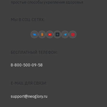
простые способы укрепления здоровья
МЫ В СОЦ. СЕТЯХ:
БЕСПЛАТНЫЙ ТЕЛЕФОН:
8-800-500-09-58
E-MAIL ДЛЯ СВЯЗИ:
support@neoglory.ru