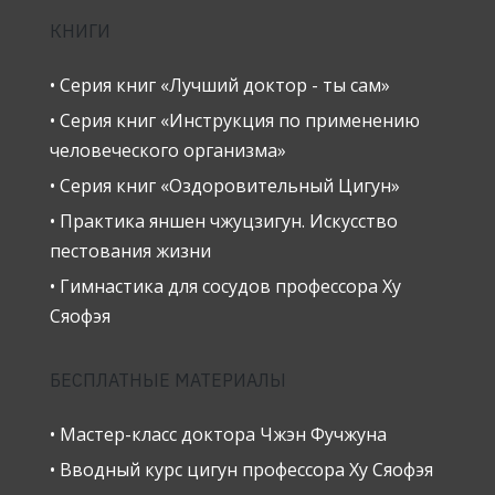
КНИГИ
• Серия книг «Лучший доктор - ты сам»
• Серия книг «Инструкция по применению
человеческого организма»
• Серия книг «Оздоровительный Цигун»
• Практика яншен чжуцзигун. Искусство
пестования жизни
• Гимнастика для сосудов профессора Ху
Сяофэя
БЕСПЛАТНЫЕ МАТЕРИАЛЫ
• Мастер-класс доктора Чжэн Фучжуна
• Вводный курс цигун профессора Ху Сяофэя