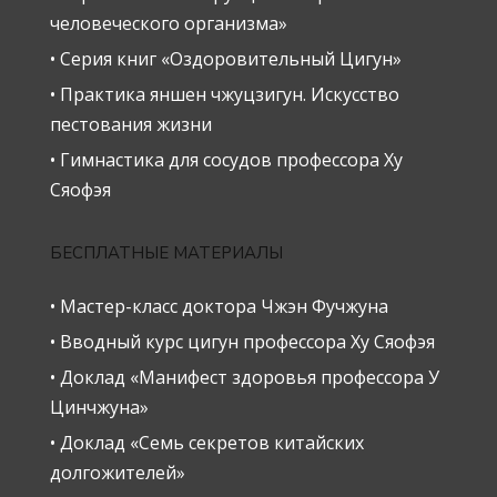
человеческого организма»
• Серия книг «Оздоровительный Цигун»
• Практика яншен чжуцзигун. Искусство
пестования жизни
• Гимнастика для сосудов профессора Ху
Сяофэя
БЕСПЛАТНЫЕ МАТЕРИАЛЫ
• Мастер-класс доктора Чжэн Фучжуна
• Вводный курс цигун профессора Ху Сяофэя
• Доклад «Манифест здоровья профессора У
Цинчжуна»
• Доклад «Семь секретов китайских
долгожителей»