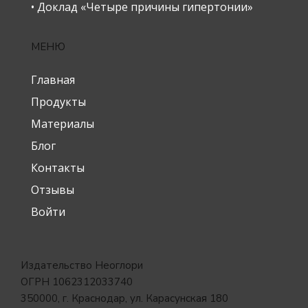
• Доклад «Четыре причины гипертонии»
МЕНЮ
Главная
Продукты
Материалы
Блог
Контакты
Отзывы
Войти
Издательство Неоглори
ОГРН 1062312033740
350000, г. Краснодар, ул. Карасунская 180