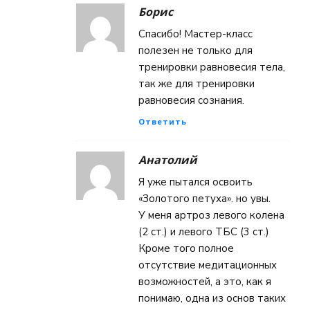
Борис
Спасибо! Мастер-класс
полезен не только для
тренировки равновесия тела,
так же для тренировки
равновесия сознания.
Ответить
Анатолий
Я уже пытался освоить
«Золотого петуха». но увы.
У меня артроз левого колена
(2 ст.) и левого ТБС (3 ст.)
Кроме того полное
отсутствие медитационных
возможностей, а это, как я
понимаю, одна из основ таких