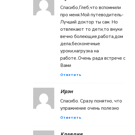
Спасибо,Глеб,что вспомнили
про меня.Мой путеводитель-
Лучший доктор ты сам. Но
отвлекают то дети,то внуки
вечно болеющие,работа,дом
дела,бесконечные
уроки,нагрузка на
работе..Очень рада встрече с
Вами
Ответить
Ирэн
Спасибо. Сразу понятно, что
упражнение очень полезно
Ответить
Клавдия