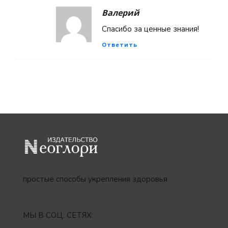
Валерий
Спасибо за ценные знания!
Ответить
простые способы укрепления здоровья
МЫ В СОЦ. СЕТЯХ: