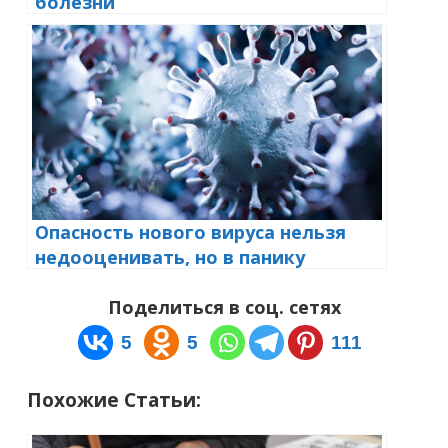
болезни
Опасность нового вируса нельзя
недооценивать, но в панику
впадать не стоит
Поделиться в соц. сетях
5
5
111
Похожие Статьи: