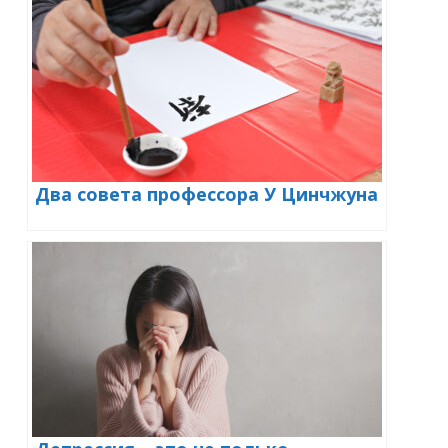
Два совета профессора У Цинчжуна