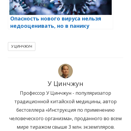
Опасность нового вируса нельзя
недооценивать, но в панику
впадать не стоит
У ЦИНЧЖУН
У Цинчжун
Профессор У Цинчжун - популяризатор
традиционной китайской медицины, автор
бестселлера «Инструкция по применению
человеческого организма», проданного во всем
мире тиражом свыше 3 млн. экземпляров.