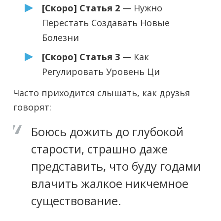
[Скоро] Статья 2
— Нужно
Перестать Создавать Новые
Болезни
[Скоро] Статья 3
— Как
Регулировать Уровень Ци
Часто приходится слышать, как друзья
говорят:
Боюсь дожить до глубокой
старости, страшно даже
представить, что буду годами
влачить жалкое никчемное
существование.