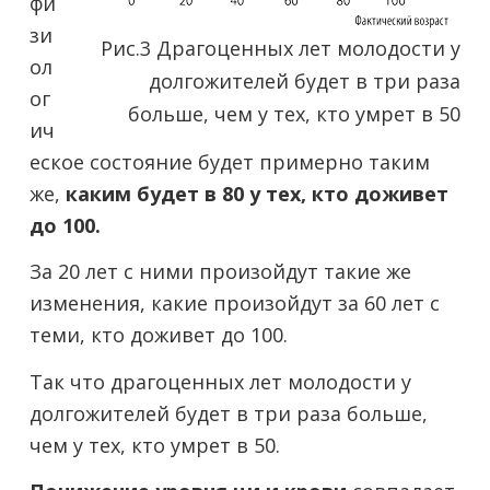
фи
зи
Рис.3 Драгоценных лет молодости у
ол
долгожителей будет в три раза
ог
больше, чем у тех, кто умрет в 50
ич
еское состояние будет примерно таким
же,
каким будет в 80 у тех, кто доживет
до 100.
За 20 лет с ними произойдут такие же
изменения, какие произойдут за 60 лет с
теми, кто доживет до 100.
Так что драгоценных лет молодости у
долгожителей будет в три раза больше,
чем у тех, кто умрет в 50.