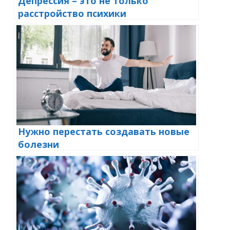
Депрессия – это не только
расстройство психики
Нужно перестать создавать новые
болезни