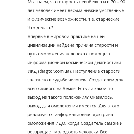
Мы знаем, что старость неизбежна и в 70 – 90
лет человек имеет весьма низкие умственные
и физические возможности, т.е. старческие.
Что делать?
Впервые в мировой практике нашей
цивилизации найдена причина старости и
путь омоложения человека с помощью
информационной космической диагностики
ИКД (diagtor.com.ua). Наступление старости
заложено в судьбе человека Создателем для
всего живого на Земле. Есть ли какой-то
выход из такого положения? Оказалось,
выход для омоложения имеется. Для этого
реализуется информационная доктрина
омоложения ИДО, когда Создатель сам же и
возвращает молодость человеку. Все