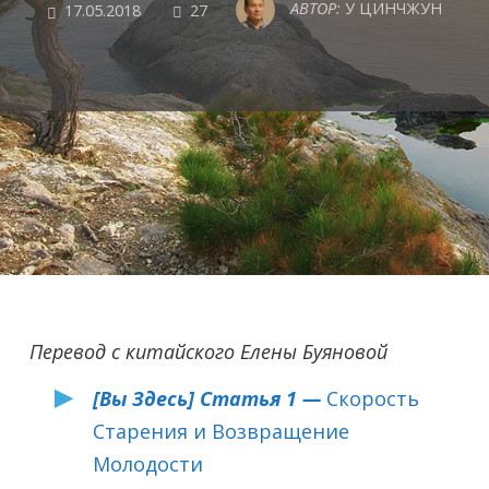
COMMENTS
АВТОР:
У ЦИНЧЖУН
17.05.2018
27
Перевод с китайского Елены Буяновой
[Вы Здесь] Статья 1 —
Скорость
Старения и Возвращение
Молодости