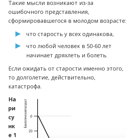
Такие мысли возникают из-за
ошибочного представления,
сформировавшегося в молодом возрасте:
что старость у всех одинакова,
что любой человек в 50-60 лет
начинает дряхлеть и болеть.
Если ожидать от старости именно этого,
то долголетие, действительно,
катастрофа.
На
ри
су
нк
е 1