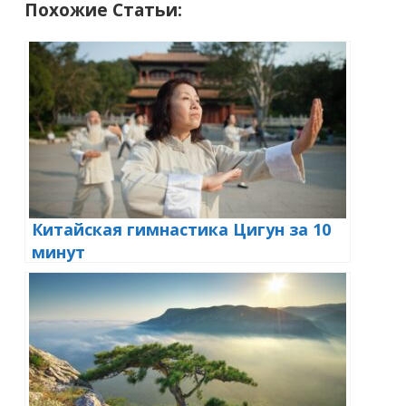
Похожие Статьи:
Китайская гимнастика Цигун за 10
минут