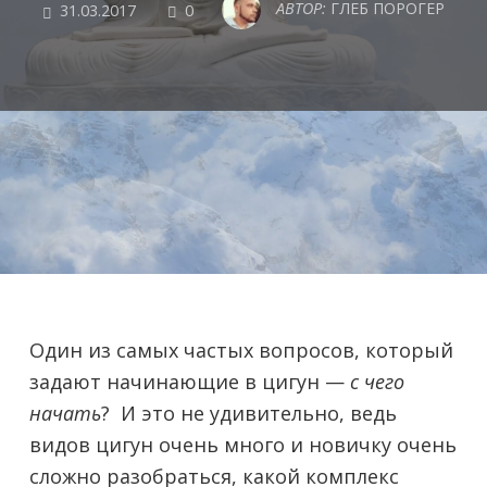
COMMENTS
АВТОР:
ГЛЕБ ПОРОГЕР
31.03.2017
0
Один из самых частых вопросов, который
задают начинающие в цигун —
с чего
начать
? И это не удивительно, ведь
видов цигун очень много и новичку очень
сложно разобраться, какой комплекс