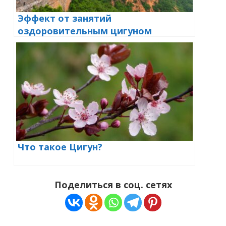
Эффект от занятий
оздоровительным цигуном
Что такое Цигун?
Поделиться в соц. сетях