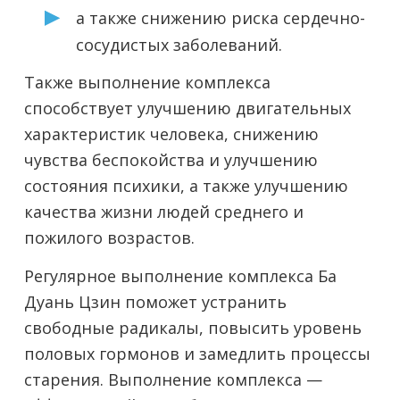
а также снижению риска сердечно-
сосудистых заболеваний.
Также выполнение комплекса
способствует улучшению двигательных
характеристик человека, снижению
чувства беспокойства и улучшению
состояния психики, а также улучшению
качества жизни людей среднего и
пожилого возрастов.
Регулярное выполнение комплекса Ба
Дуань Цзин поможет устранить
свободные радикалы, повысить уровень
половых гормонов и замедлить процессы
старения. Выполнение комплекса —