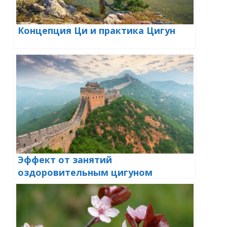
Концепция Ци и практика Цигун
Эффект от занятий
оздоровительным цигуном