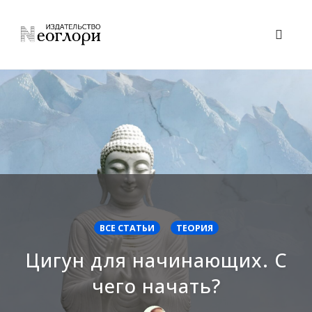
Skip
to
Toggl
content
naviga
ВСЕ СТАТЬИ
ТЕОРИЯ
Цигун для начинающих. С
чего начать?