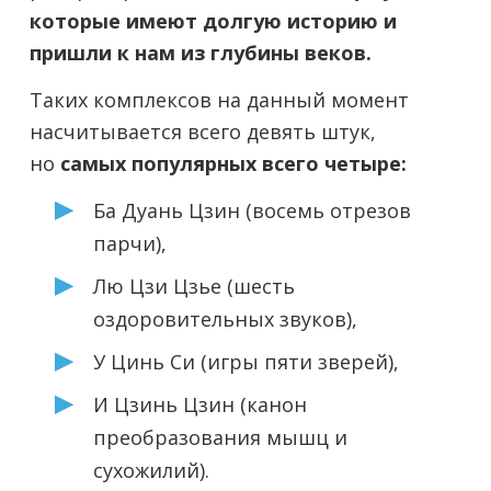
которые имеют долгую историю и
пришли к нам из глубины веков.
Таких комплексов на данный момент
насчитывается всего девять штук,
но
самых популярных всего четыре:
Ба Дуань Цзин (восемь отрезов
парчи),
Лю Цзи Цзье (шесть
оздоровительных звуков),
У Цинь Си (игры пяти зверей),
И Цзинь Цзин (канон
преобразования мышц и
сухожилий).