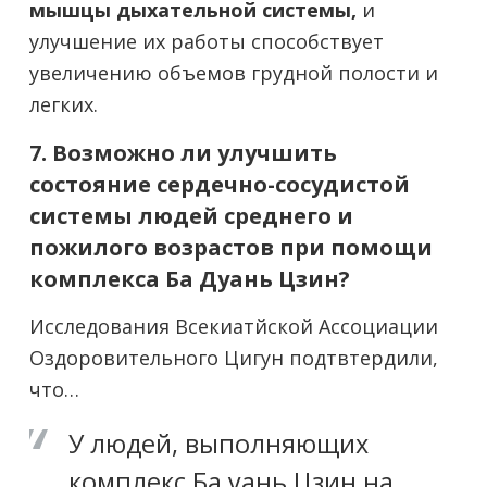
мышцы дыхательной системы,
и
улучшение их работы способствует
увеличению объемов грудной полости и
легких.
7. Возможно ли улучшить
состояние сердечно-сосудистой
системы людей среднего и
пожилого возрастов при помощи
комплекса Ба Дуань Цзин?
Исследования Всекиатйской Ассоциации
Оздоровительного Цигун подтвтердили,
что…
У людей, выполняющих
комплекс Ба уань Цзин на