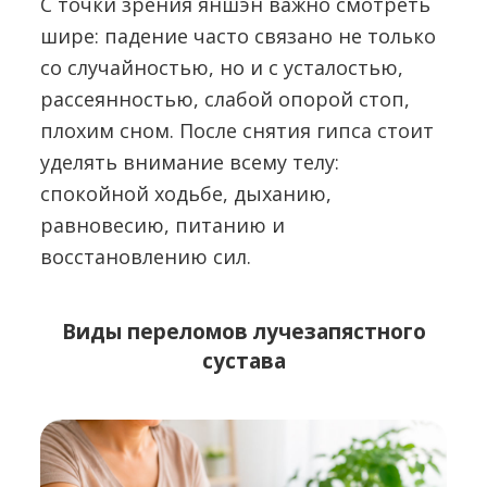
С точки зрения яншэн важно смотреть
шире: падение часто связано не только
со случайностью, но и с усталостью,
рассеянностью, слабой опорой стоп,
плохим сном. После снятия гипса стоит
уделять внимание всему телу:
спокойной ходьбе, дыханию,
равновесию, питанию и
восстановлению сил.
Виды переломов лучезапястного
сустава