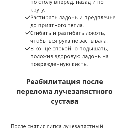
по столу вперед, назад и по
кругу.
Растирать ладонь и предплечье
до приятного тепла.
Сгибать и разгибать локоть,
чтобы вся рука не застывала.
В конце спокойно подышать,
положив здоровую ладонь на
поврежденную кисть.
Реабилитация после
перелома лучезапястного
сустава
После снятия гипса лучезапястный