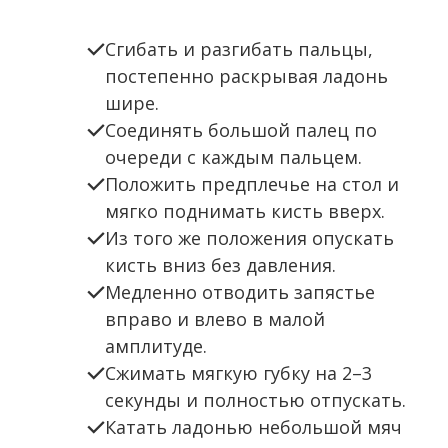
Сгибать и разгибать пальцы,
постепенно раскрывая ладонь
шире.
Соединять большой палец по
очереди с каждым пальцем.
Положить предплечье на стол и
мягко поднимать кисть вверх.
Из того же положения опускать
кисть вниз без давления.
Медленно отводить запястье
вправо и влево в малой
амплитуде.
Сжимать мягкую губку на 2–3
секунды и полностью отпускать.
Катать ладонью небольшой мяч