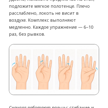
подложите мягкое полотенце. Плечо
расслаблено, локоть не висит в
воздухе.
Комплекс выполняют
медленно. Каждое упражнение — 6–10
раз, без рывков.
Сначала работают пальцы:
сгибание и