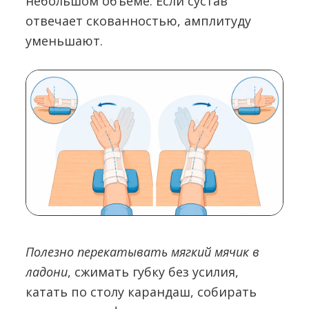
небольшом объеме. Если сустав
отвечает скованностью, амплитуду
уменьшают.
Полезно перекатывать мягкий мячик в
ладони
, сжимать губку без усилия,
катать по столу карандаш, собирать