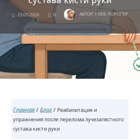
COMMENTS
АВТОР:
ГЛЕБ ПОРОГЕР
25.05.2026
0
Главная
/
Блог
/
Реабилитация и
упражнения после перелома лучезапястного
сустава кисти руки