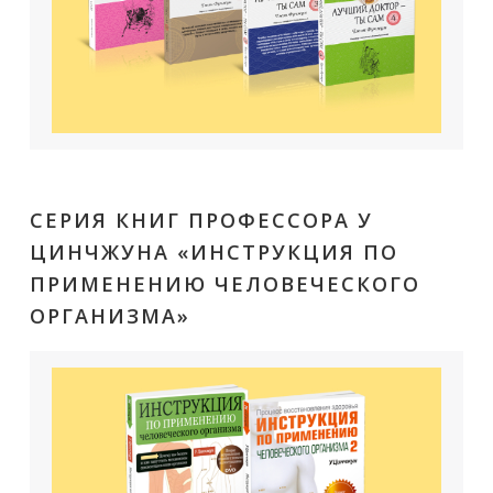
СЕРИЯ КНИГ ПРОФЕССОРА У
ЦИНЧЖУНА «ИНСТРУКЦИЯ ПО
ПРИМЕНЕНИЮ ЧЕЛОВЕЧЕСКОГО
ОРГАНИЗМА»