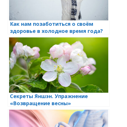
Как нам позаботиться о своём
здоровье в холодное время года?
Секреты Яншэн. Упражнение
«Возвращение весны»