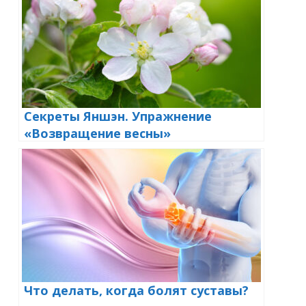
Секреты Яншэн. Упражнение
«Возвращение весны»
Что делать, когда болят суставы?