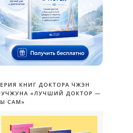
ЕРИЯ КНИГ ДОКТОРА ЧЖЭН
ФУЧЖУНА «ЛУЧШИЙ ДОКТОР —
Ы САМ»