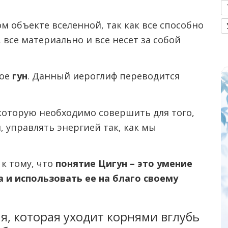
ом объекте вселенной, так как все способно
все материально и все несет за собой
кое
гун
. Данный иероглиф переводится
которую необходимо совершить для того,
, управлять энергией так, как мы
к тому, что
понятие Цигун – это умение
 и использовать ее на благо своему
я, которая уходит корнями вглубь