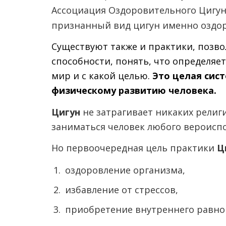
Ассоциация Оздоровительного Цигун
признанный вид цигун именно оздо
Существуют также и практики, позв
способности, понять, что определяет
мир и с какой целью.
Это целая сис
физическому развитию человека.
Цигун
не затрагивает никаких религ
заниматься человек любого вероисп
Но первоочередная цель практики
Ц
оздоровление организма,
избавление от стрессов,
приобретение внутреннего равно