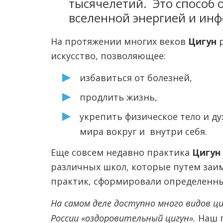
тысячелетий. Это способ
вселенной энергией и ин
На протяжении многих веков
Цигун
искусство, позволяющее:
избавиться от болезней,
продлить жизнь,
укрепить физическое тело и ду
мира вокруг и внутри себя.
Еще совсем недавно практика
Цигун
различных школ, которые путем заи
практик, сформировали определенны
На самом деле доступно много видов ци
России «оздоровительный цигун».
Наш 