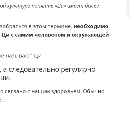
ой культуре понятие «Ци» имеет более
зобраться в этом термине,
необходимо
и Ци с самим человеком и окружающей
же называют Ци.
 а следовательно регулярно
ци.
но связано с нашим здоровьем. Обычно,
е…