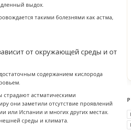
едленный выдох.
ровождается такими болезнями как астма,
зависит от окружающей среды и от
недостаточным содержанием кислорода
ровьем.
ы страдают астматическими
Р
иру они заметили отсутствие проявлений
и или Испании и многих других местах.
нешней среды и климата.