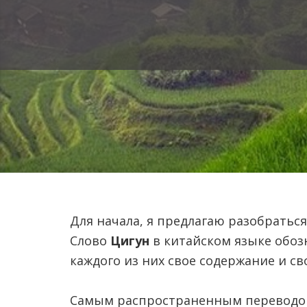
Для начала, я предлагаю разобраться
Слово
Цигун
в китайском языке обоз
каждого из них свое содержание и св
Самым распространенным переводом