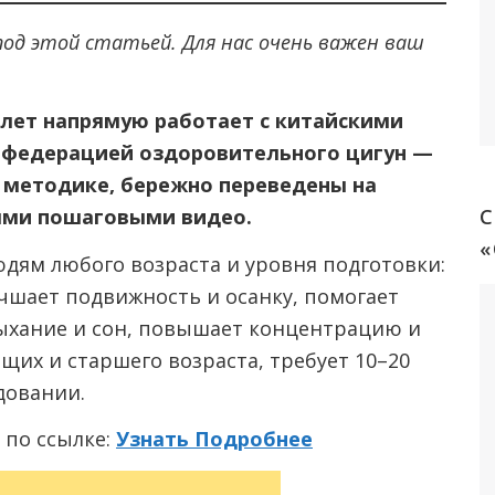
од этой статьей. Для нас очень важен ваш
лет напрямую работает с китайскими
 федерацией оздоровительного цигун —
 методике, бережно переведены на
ыми пошаговыми видео.
С
дям любого возраста и уровня подготовки:
учшает подвижность и осанку, помогает
 дыхание и сон, повышает концентрацию и
щих и старшего возраста, требует 10–20
довании.
 по ссылке:
Узнать Подробнее