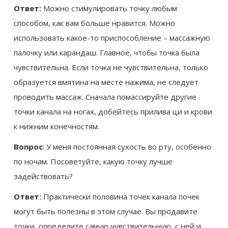
Ответ:
Можно стимулировать точку любым
способом, как вам больше нравится. Можно
использовать какое-то приспособление – массажную
палочку или карандаш. Главное, чтобы точка была
чувствительна. Если точка не чувствительна, только
образуется вмятина на месте нажима, не следует
проводить массаж. Сначала помассируйте другие
точки канала на ногах, добейтесь прилива ци и крови
к нижним конечностям.
Вопрос
: У меня постоянная сухость во рту, особенно
по ночам. Посоветуйте, какую точку лучше
задействовать?
Ответ:
Практически половина точек канала почек
могут быть полезны в этом случае. Вы продавите
точки, определите самую чувствительную, с ней и