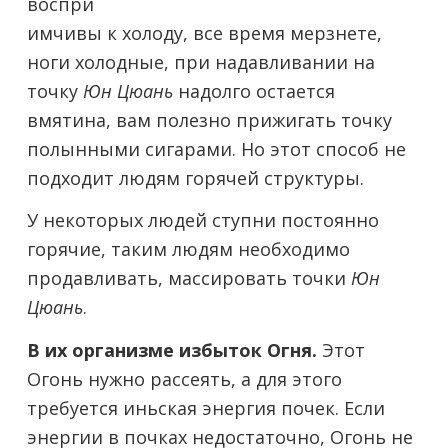
воспри
имчивы к холоду, все время мерзнете,
ноги холодные, при надавливании на
точку
Юн Цюань
надолго остается
вмятина, вам полезно прижигать точку
полынными сигарами. Но этот способ не
подходит людям горячей структуры.
У некоторых людей ступни постоянно
горячие, таким людям необходимо
продавливать, массировать точки
Юн
Цюань
.
В их организме избыток Огня.
Этот
Огонь нужно рассеять, а для этого
требуется иньская энергия почек. Если
энергии в почках недостаточно, Огонь не