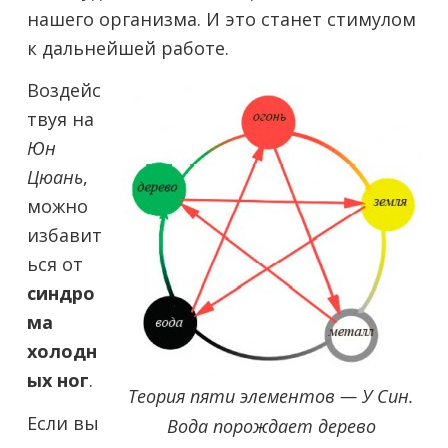
нашего организма. И это станет стимулом
к дальнейшей работе.
Воздейс
твуя на
Юн
Цюань
,
можно
избавит
ься от
синдро
ма
холодн
ых ног
.
Теория пяти элементов — У Син.
Если вы
Вода порождает дерево