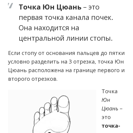
Точка Юн Цюань
– это
первая точка канала почек.
Она находится на
центральной линии стопы.
Если стопу от основания пальцев до пятки
условно разделить на 3 отрезка, точка Юн
Цюань расположена на границе первого и
второго отрезков.
Точка
Юн
Цюань
–
это
точка-