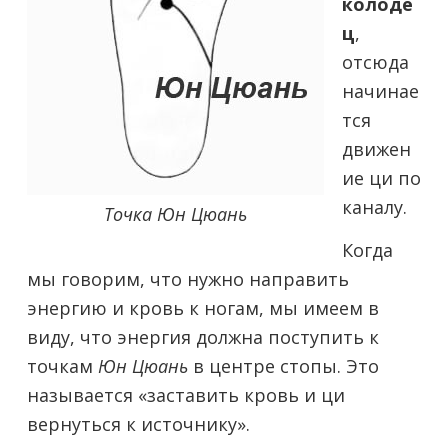
колоде
ц
,
отсюда
начинае
тся
движен
ие ци по
каналу.
Точка Юн Цюань
Когда
мы говорим, что нужно направить
энергию и кровь к ногам, мы имеем в
виду, что энергия должна поступить к
точкам
Юн Цюань
в центре стопы. Это
называется «заставить кровь и ци
вернуться к источнику».