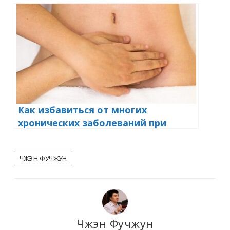
Как избавиться от многих
хронических заболеваний при
помощи продавливания живота
(массаж Туйфу)
ЧЖЭН ФУЧЖУН
Чжэн Фучжун