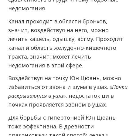
недомогания.
Канал проходит в области бронхов,
значит, воздействуя на него, можно
лечить кашель, одышку, астму. Проходит
канал и область желудочно-кишечного
тракта, значит, может лечить
недомогания в этой сфере.
Воздействуя на точку Юн Цюань, можно
избавиться от звона и шума в ушах.
«Почки
раскрываются в уши»
, недостаток ци в
почках проявляется звоном в ушах.
Для борьбы с гипертонией Юн Цюань
тоже эффективна. В древности
практиковали такой способ: делали