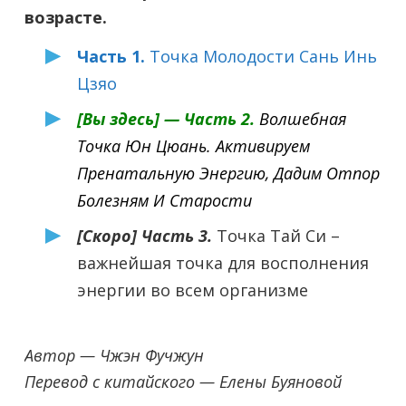
возрасте.
Часть 1.
Точка Молодости Сань Инь
Цзяо
[Вы здесь] — Часть 2.
Волшебная
Точка Юн Цюань. Активируем
Пренатальную Энергию, Дадим Отпор
Болезням И Старости
[Скоро] Часть 3.
Точка Тай Си –
важнейшая точка для восполнения
энергии во всем организме
Автор — Чжэн Фучжун
Перевод с китайского — Елены Буяновой