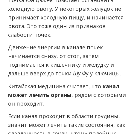
холодную рвоту. У некоторых желудок не
принимает холодную пищу, и начинается
рвота. Это тоже один из признаков
слабости почек.
Движение энергии в канале почек
начинается снизу, от стоп, затем
поднимается к кишечнику и желудку и
дальше вверх до точки
Шу Ф
у у ключицы.
Китайская медицина считает, что
канал
может лечить органы
, рядом с которыми
он проходит.
Если канал проходит в области грудины,
значит может лечить такие состояния, как
сдавленность в груди и тому подобные