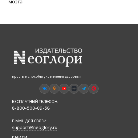
мозга
простые способы укрепления здоровья
БЕСПЛАТНЫЙ ТЕЛЕФОН:
8-800-500-09-58
E-MAIL ДЛЯ СВЯЗИ:
support@neoglory.ru
КНИГИ