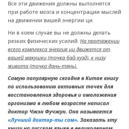
Все эти движения должны выполнятся
при работе мозга и концентрации мыслей
на движении вашей энергии ци.
Ни в коем случае вы не должны делать
резких физических усилий.
На протяжении
всего комплекса энергия ци движется от
вашей макушки (точка бай-хуэй), к низу
живота (точка дань-тянь).
Самую популярную сегодня в Китае книгу
по использованию активных точек для
восстановления здоровья и омоложения
организма в любом возрасте написал
доктор Чжэн Фучжун. Она называется
«Лучший доктор-ты сам»
. Заказать эту
книгу на русском языке в великолепном