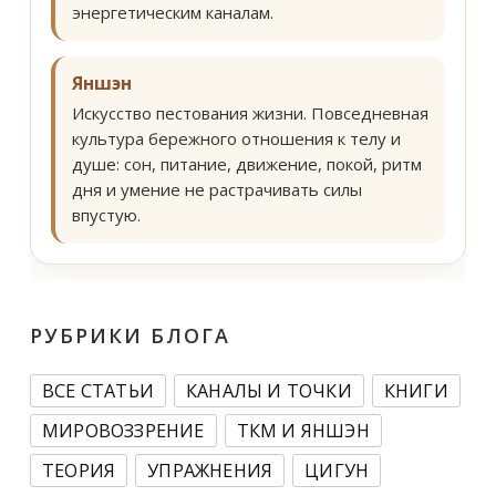
энергетическим каналам.
Яншэн
Искусство пестования жизни. Повседневная
культура бережного отношения к телу и
душе: сон, питание, движение, покой, ритм
дня и умение не растрачивать силы
впустую.
РУБРИКИ БЛОГА
ВСЕ СТАТЬИ
КАНАЛЫ И ТОЧКИ
КНИГИ
МИРОВОЗЗРЕНИЕ
ТКМ И ЯНШЭН
ТЕОРИЯ
УПРАЖНЕНИЯ
ЦИГУН