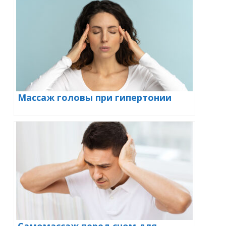
Массаж головы при гипертонии
Самомассаж перед сном для