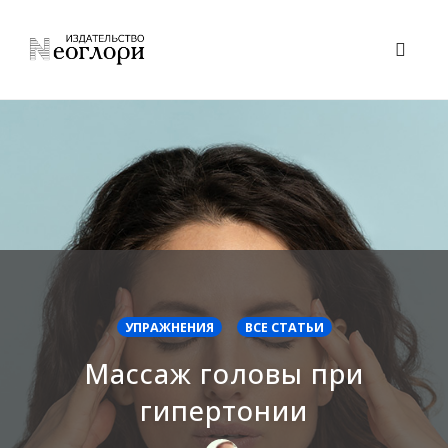
Skip
to
Toggl
content
naviga
УПРАЖНЕНИЯ
ВСЕ СТАТЬИ
Массаж головы при
гипертонии