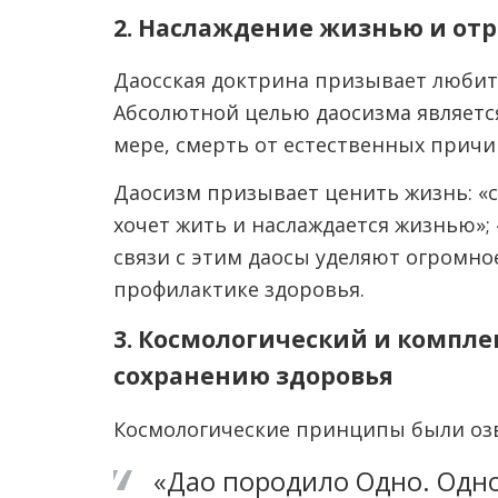
2. Наслаждение жизнью и от
Даосская доктрина призывает любит
Абсолютной целью даосизма являетс
мере, смерть от естественных причи
Даосизм призывает ценить жизнь: «с
хочет жить и наслаждается жизнью»; 
связи с этим даосы уделяют огромн
профилактике здоровья.
3. Космологический и компле
сохранению здоровья
Космологические принципы были озв
«Дао породило Одно. Одно