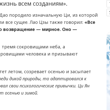
жизнь всем созданиям».
 Дао породило изначальную Ци, из которой
и все сущее. Лао Цзы также говорил:
«Все
о возвращение — мирное. Оно —
ы тремя сокровищами неба, а
окровищами человека и призывают
тет летом, созревает осенью и засыпает
среди дикой природы, то адаптировался к
вал свои психологические привычки. Ци Ян
т осенью и зимой.