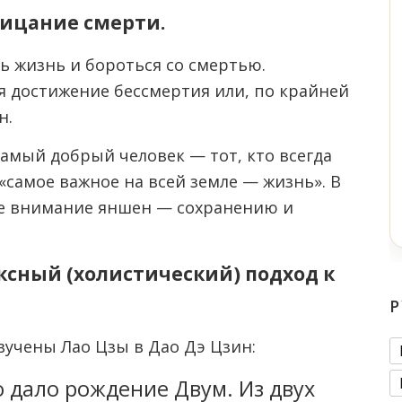
рицание смерти.
ь жизнь и бороться со смертью.
я достижение бессмертия или, по крайней
н.
амый добрый человек — тот, кто всегда
«самое важное на всей земле — жизнь». В
ое внимание яншен — сохранению и
ксный (холистический) подход к
Р
учены Лао Цзы в Дао Дэ Цзин:
 дало рождение Двум. Из двух