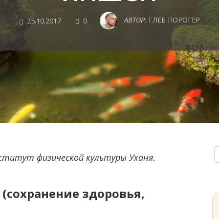
COMMENTS
АВТОР:
ГЛЕБ ПОРОГЕР
25.10.2017
0
нститут физической культуры Уханя.
 (сохранение здоровья,