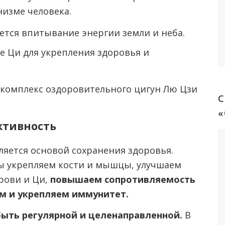
изме человека.
тся впитывание энергии земли и неба.
 Ци для укрепления здоровья и
комплекс оздоровительного цигун Лю Цзи
С
активность
яется основой сохранения здоровья.
ы укрепляем кости и мышцы, улучшаем
рови и Ци,
повышаем сопротивляемость
м и укрепляем иммунитет.
ыть регулярной и целенаправленной.
В