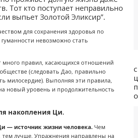
тв. Тот кто поступает неправильно
сли выпьет Золотой Эликсир”.
еством для сохранения здоровья по
з гуманности невозможно стать
ет много правил, касающихся отношений
С
обществе (следовать Дао, правильно
ть милосердие). Выполняя эти правила,
на новый уровень и продолжительность
ля накопления Ци.
и — источник жизни человека.
Чем
, тем лучше. Упражнения направлены на