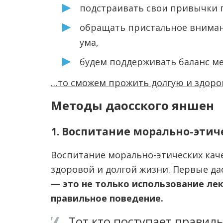
подстраивать свои привычки 
обращать пристальное вниман
ума,
будем поддерживать баланс ме
…то сможем прожить долгую и здоро
Методы даосского яншен
1. Воспитание морально-этич
Воспитание морально-этических кач
здоровой и долгой жизни. Первые да
— это не только использование лек
правильное поведение.
Тот кто поступает правил