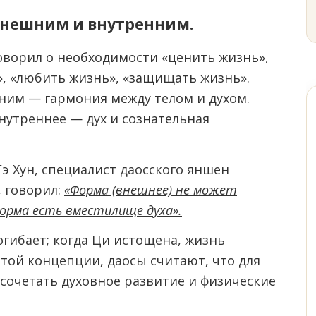
 внешним и внутренним.
оворил о необходимости «ценить жизнь»,
», «любить жизнь», «защищать жизнь».
им — гармония между телом и духом.
нутреннее — дух и сознательная
Гэ Хун, специалист даосского яншен
 говорил:
«Форма (внешнее) не может
форма есть вместилище духа».
погибает; когда Ци истощена, жизнь
этой концепции, даосы считают, что для
сочетать духовное развитие и физические