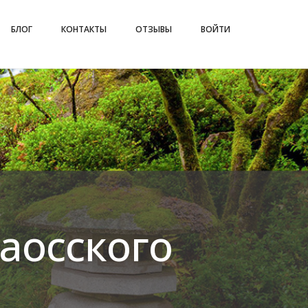
БЛОГ
КОНТАКТЫ
ОТЗЫВЫ
ВОЙТИ
аосского