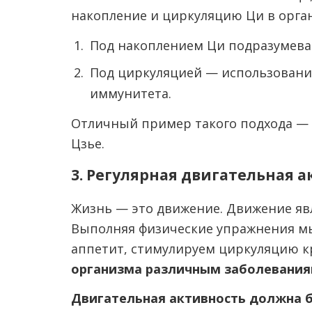
накопление и циркуляцию Ци в орган
Под накоплением Ци подразумевае
Под циркуляцией — использование
иммунитета.
Отличный пример такого подхода — 
Цзье.
3. Регулярная двигательная 
Жизнь — это движение. Движение явл
Выполняя физические упражнения м
аппетит, стимулируем циркуляцию к
организма различным заболевания
Двигательная активность должна б