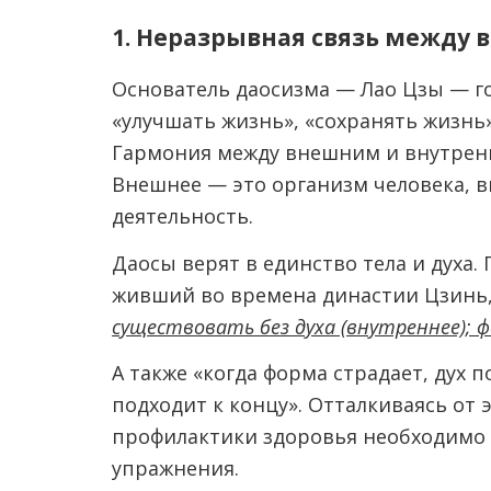
1. Неразрывная связь между
Основатель даосизма — Лао Цзы — г
«улучшать жизнь», «сохранять жизнь
Гармония между внешним и внутренн
Внешнее — это организм человека, в
деятельность.
Даосы верят в единство тела и духа. 
живший во времена династии Цзинь,
существовать без духа (внутреннее); 
А также «когда форма страдает, дух 
подходит к концу». Отталкиваясь от 
профилактики здоровья необходимо 
упражнения.