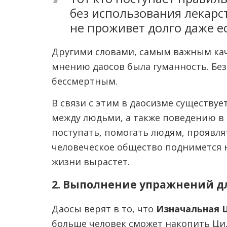
без использования лекарс
не проживет долго даже е
Другими словами, самым важным кач
мнению даосов была гуманность. Бе
бессмертным.
В связи с этим в даосизме существу
между людьми, а также поведению в 
поступать, помогать людям, проявля
человеческое общество поднимется 
жизни вырастет.
2. Выполнение упражнений д
Даосы верят в то, что
Изначальная Ц
больше человек сможет накопить Ци