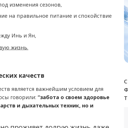
под изменения сезонов,
ие на правильное питание и спокойствие
жду Инь и Ян,
вую жизнь.
еских качеств
С
еств является важнейшим условием для
осы говорили:
“забота о своем здоровье
Т
арств и дыхательных техник, но и
ьно проживет долгую жизнь даже