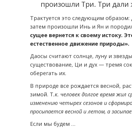
произошли Три. Три дали 
Трактуется это следующим образом:
затем произошли Инь и Ян и породил
сущее вернется к своему истоку.
Эт
естественное движение природы».
Даосы считают солнце, луну и звезд
существование, Ци и дух — тремя с
оберегать их.
В природе все рождается весной, рас
зимой. Т
.к. человек долгое время жил 
изменению четырех сезонов и сформиро
просыпается весной и летом, а засыпае
Если мы будем …