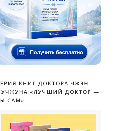
ЕРИЯ КНИГ ДОКТОРА ЧЖЭН
ФУЧЖУНА «ЛУЧШИЙ ДОКТОР —
Ы САМ»