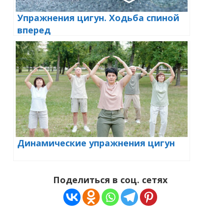
Упражнения цигун. Ходьба спиной
вперед
Динамические упражнения цигун
Поделиться в соц. сетях