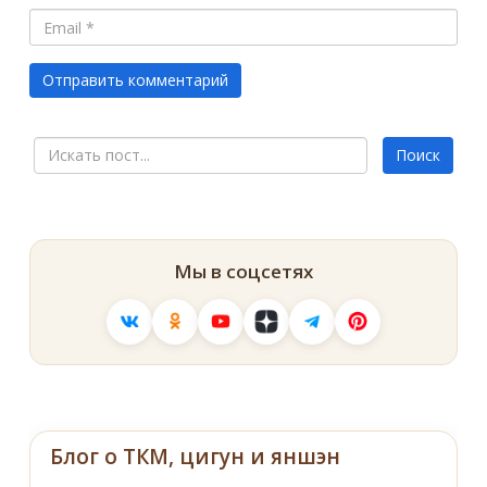
Мы в соцсетях
Блог о ТКМ, цигун и яншэн