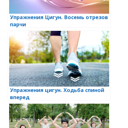
Упражнения Цигун. Восемь отрезов
парчи
Упражнения цигун. Ходьба спиной
вперед