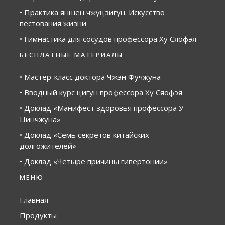
• Практика яншен чжуцзигун. Искусство
пестования жизни
• Гимнастика для сосудов профессора Ху Сяофэя
БЕСПЛАТНЫЕ МАТЕРИАЛЫ
• Мастер-класс доктора Чжэн Фучжуна
• Вводный курс цигун профессора Ху Сяофэя
• Доклад «Манифест здоровья профессора У
Цинчжуна»
• Доклад «Семь секретов китайских
долгожителей»
• Доклад «Четыре причины гипертонии»
МЕНЮ
Главная
Продукты