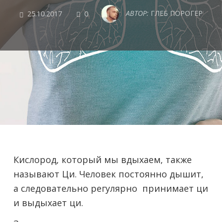
COMMENTS
АВТОР:
ГЛЕБ ПОРОГЕР
25.10.2017
0
Кислород, который мы вдыхаем, также
называют Ци. Человек постоянно дышит,
а следовательно регулярно принимает ци
и выдыхает ци.