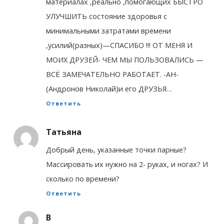
материалах ,реально ,помогающих БЫСТРО
УЛУЧШИТЬ состояние здоровья с
минимальными затратами времени
,усилий(разных)—СПАСИБО !!! ОТ МЕНЯ И
МОИХ ДРУЗЕЙ- ЧЕМ МЫ ПОЛЬЗОВАЛИСЬ —
ВСЁ ЗАМЕЧАТЕЛЬНО РАБОТАЕТ. -АН-
(Андронов Николай)и его ДРУЗЬЯ…
Ответить
Татьяна
Добрый день, указанные точки парные?
Массировать их нужно на 2- руках, и ногах? И
сколько по времени?
Ответить
В