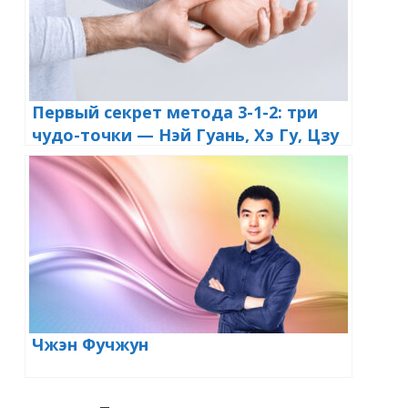
Первый секрет метода 3-1-2: три
чудо-точки — Нэй Гуань, Хэ Гу, Цзу
Сань Ли
Чжэн Фучжун