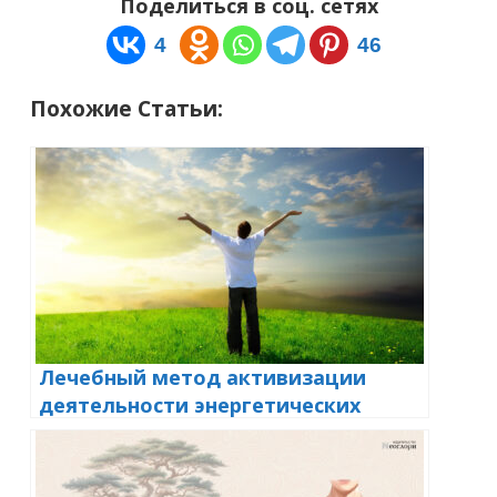
Поделиться в соц. сетях
4
46
Похожие Статьи:
Лечебный метод активизации
деятельности энергетических
каналов: «Метод 3-1-2»