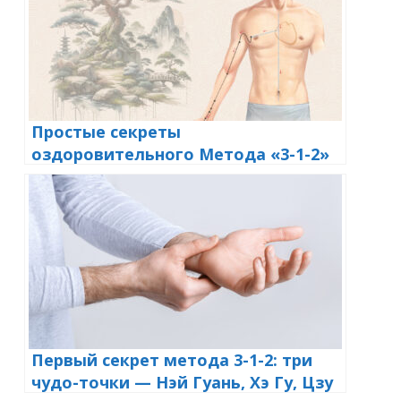
Простые секреты
оздоровительного Метода «3-1-2»
Первый секрет метода 3-1-2: три
чудо-точки — Нэй Гуань, Хэ Гу, Цзу