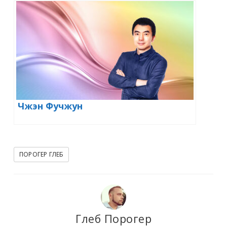
Сань Ли
Чжэн Фучжун
ПОРОГЕР ГЛЕБ
Глеб Порогер